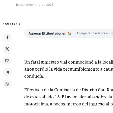
16 de noviembre de 2025
COMPARTIR
Agregar El Libertador en
Agrega El Libertador a tu
Un fatal siniestro vial conmocionó a la loca
años perdió la vida presumiblemente a causa
conducía.
Efectivos de la Comisaría de Distrito San 
de este sábado 15. El aviso alertaba sobre l
motocicleta, a pocos metros del ingreso al 