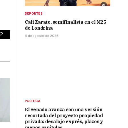
DEPORTES
Cali Zarate, semifinalista en el M25
de Londrina
6 de agosto de 2026
p
Copy
Link
POLÍTICA
El Senado avanza con una versión
recortada del proyecto propiedad
privada: desalojo exprés, plazos y
menos capítulos