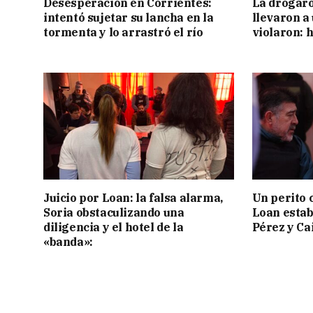
Desesperación en Corrientes:
La drogaro
intentó sujetar su lancha en la
llevaron a
tormenta y lo arrastró el río
violaron: 
Juicio por Loan: la falsa alarma,
Un perito 
Soria obstaculizando una
Loan estab
diligencia y el hotel de la
Pérez y Ca
«banda»: