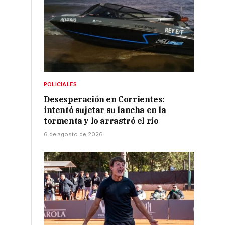
POLICIALES
Desesperación en Corrientes:
intentó sujetar su lancha en la
,
tormenta y lo arrastró el río
6 de agosto de 2026