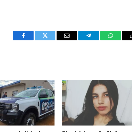
Facebook
Twitter
Email
Telegram
WhatsAp