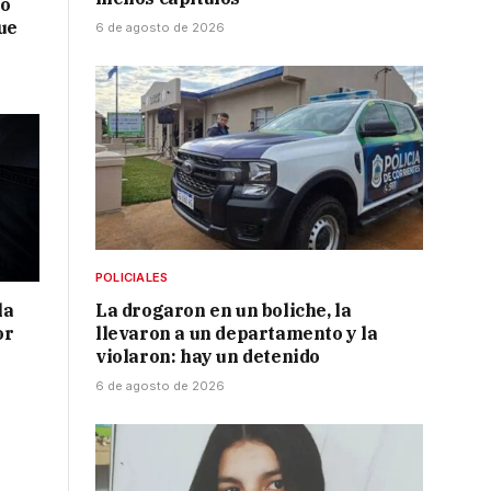
no
ue
6 de agosto de 2026
POLICIALES
la
La drogaron en un boliche, la
or
llevaron a un departamento y la
violaron: hay un detenido
6 de agosto de 2026