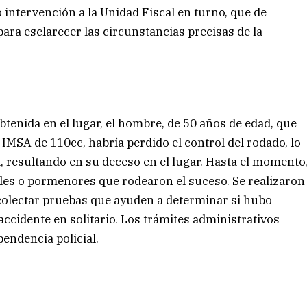
o intervención a la Unidad Fiscal en turno, que de
para esclarecer las circunstancias precisas de la
tenida en el lugar, el hombre, de 50 años de edad, que
IMSA de 110cc, habría perdido el control del rodado, lo
a, resultando en su deceso en el lugar. Hasta el momento
les o pormenores que rodearon el suceso. Se realizaron
recolectar pruebas que ayuden a determinar si hubo
 accidente en solitario. Los trámites administrativos
endencia policial.