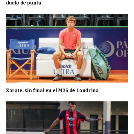
duelo de punta
Zarate, sin final en el M25 de Londrina