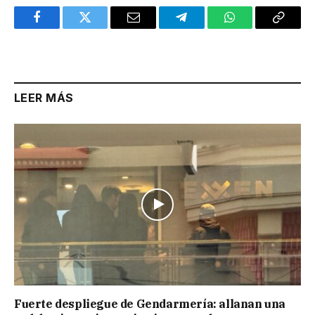
Facebook
Twitter
Email
Telegram
WhatsApp
Copy
Link
LEER MÁS
Fuerte despliegue de Gendarmería: allanan una