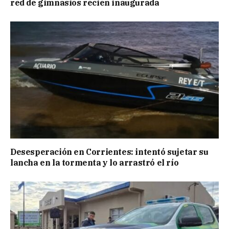
red de gimnasios recien inaugurada
Desesperación en Corrientes: intentó sujetar su
lancha en la tormenta y lo arrastró el río