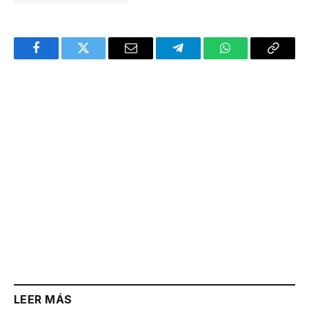
Facebook
Twitter
Email
Telegram
WhatsApp
Copy
Link
LEER MÁS