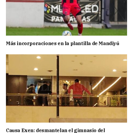
Más incorporaciones en la plantilla de Mandiyú
Causa Exen: desmantelan el gimnasio del