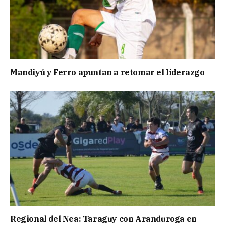
Mandiyú y Ferro apuntan a retomar el liderazgo
Regional del Nea: Taraguy con Aranduroga en