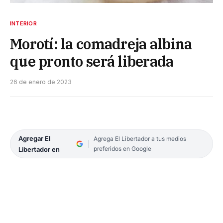
INTERIOR
Morotí: la comadreja albina
que pronto será liberada
26 de enero de 2023
Agregar El
Agrega El Libertador a tus medios
preferidos en Google
Libertador en