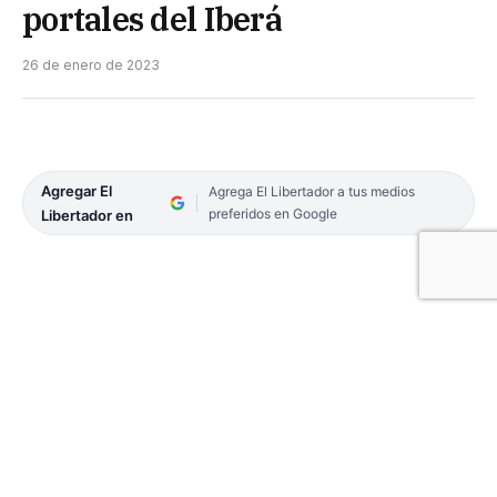
portales del Iberá
26 de enero de 2023
Agregar El
Agrega El Libertador a tus medios
preferidos en Google
Libertador en
La Dirección de Parques y Reservas de la Provincia
de Corrientes informó que a partir de hoy, jueves