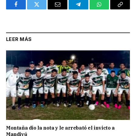
Facebook
Twitter
Email
Telegram
WhatsApp
Copy
Link
LEER MÁS
Montaña dio la nota y le arrebató el invicto a
Mandiyú