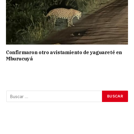
Confirmaron otro avistamiento de yaguareté en
Mburucuyá