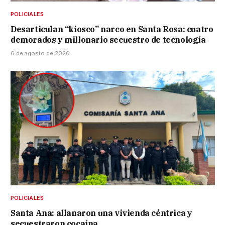
POLICIALES
Desarticulan “kiosco” narco en Santa Rosa: cuatro
demorados y millonario secuestro de tecnología
6 de agosto de 2026
POLICIALES
Santa Ana: allanaron una vivienda céntrica y
secuestraron cocaína