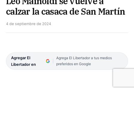
Leo Mainoldi se vuelve a
calzar la casaca de San Martín
4 de septiembre de 2024
Agregar El
Agrega El Libertador a tus medios
preferidos en Google
Libertador en
El cañadense Leonardo Mainoldi se sumará a San
Martín de Corrientes para jugar, en principio, la