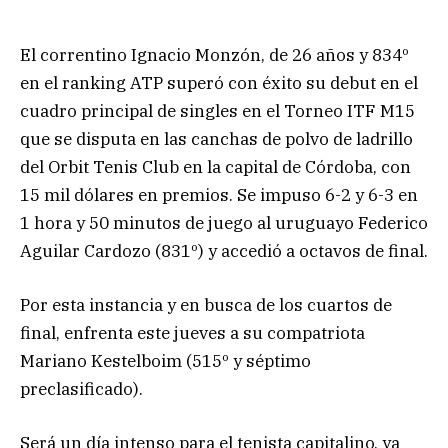
El correntino Ignacio Monzón, de 26 años y 834º
en el ranking ATP superó con éxito su debut en el
cuadro principal de singles en el Torneo ITF M15
que se disputa en las canchas de polvo de ladrillo
del Orbit Tenis Club en la capital de Córdoba, con
15 mil dólares en premios. Se impuso 6-2 y 6-3 en
1 hora y 50 minutos de juego al uruguayo Federico
Aguilar Cardozo (831º) y accedió a octavos de final.
Por esta instancia y en busca de los cuartos de
final, enfrenta este jueves a su compatriota
Mariano Kestelboim (515º y séptimo
preclasificado).
Será un día intenso para el tenista capitalino, ya