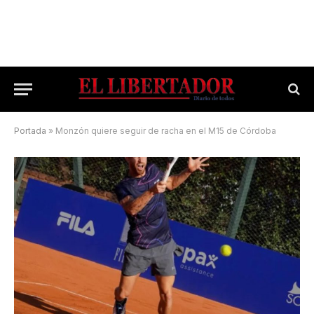
Portada
»
Monzón quiere seguir de racha en el M15 de Córdoba