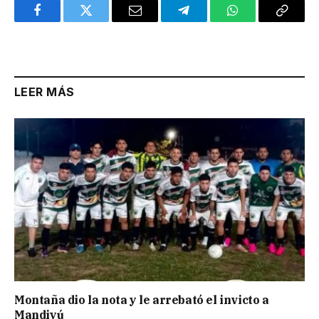
Facebook
Twitter
Email
Telegram
WhatsApp
Copy
Link
LEER MÁS
Montaña dio la nota y le arrebató el invicto a
Mandiyú