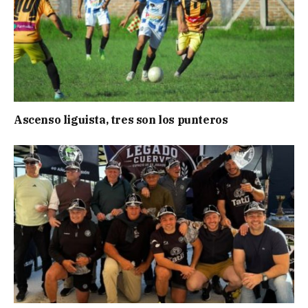
Ascenso liguista, tres son los punteros