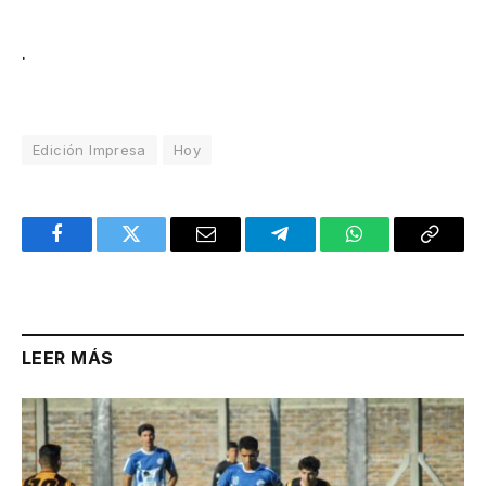
.
Edición Impresa
Hoy
Facebook
Twitter
Email
Telegram
WhatsApp
Copy
Link
LEER MÁS