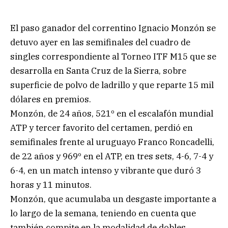
El paso ganador del correntino Ignacio Monzón se
detuvo ayer en las semifinales del cuadro de
singles correspondiente al Torneo ITF M15 que se
desarrolla en Santa Cruz de la Sierra, sobre
superficie de polvo de ladrillo y que reparte 15 mil
dólares en premios.
Monzón, de 24 años, 521º en el escalafón mundial
ATP y tercer favorito del certamen, perdió en
semifinales frente al uruguayo Franco Roncadelli,
de 22 años y 969º en el ATP, en tres sets, 4-6, 7-4 y
6-4, en un match intenso y vibrante que duró 3
horas y 11 minutos.
Monzón, que acumulaba un desgaste importante a
lo largo de la semana, teniendo en cuenta que
también compite en la modalidad de dobles,