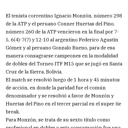
El tenista correntino Ignacio Monzón, número 298
de la ATP y el peruano Conner Huertas del Pino,
número 260 de la ATP vencieron en la final por 7-
5, 6(4)-7(7) y 12-10 al argentino Federico Agustín
Gómez y al peruano Gonzalo Bueno, para de esa
manera consagrarse campeones en la modalidad
de dobles del Torneo ITF M15 que se jugó en Santa
Cruz de la Sierra, Bolivia.
El match se resolvió luego de 1 hora y 45 minutos
de acción, en donde la paridad fue el común
denominador y se resolvió a favor de Monzón y
Huertas del Pino en el tercer parcial en el super tie
break.
Para Monzón, se trata de su sexto título como
profesional en dobles y esta consagración fue una