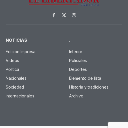
Facebook
X
Instagram
(Twitter)
NOTICIAS
.
Edición Impresa
Interior
Videos
Policiales
Política
Deportes
Nacionales
Elemento de lista
Sociedad
Historia y tradiciones
Internacionales
Archivo