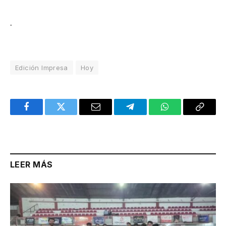
.
Edición Impresa
Hoy
Facebook
Twitter
Email
Telegram
WhatsApp
Copy
Link
LEER MÁS