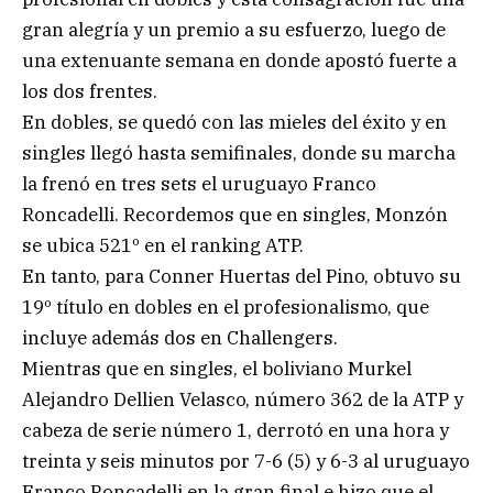
gran alegría y un premio a su esfuerzo, luego de
una extenuante semana en donde apostó fuerte a
los dos frentes.
En dobles, se quedó con las mieles del éxito y en
singles llegó hasta semifinales, donde su marcha
la frenó en tres sets el uruguayo Franco
Roncadelli. Recordemos que en singles, Monzón
se ubica 521º en el ranking ATP.
En tanto, para Conner Huertas del Pino, obtuvo su
19º título en dobles en el profesionalismo, que
incluye además dos en Challengers.
Mientras que en singles, el boliviano Murkel
Alejandro Dellien Velasco, número 362 de la ATP y
cabeza de serie número 1, derrotó en una hora y
treinta y seis minutos por 7-6 (5) y 6-3 al uruguayo
Franco Roncadelli en la gran final e hizo que el