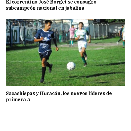
El correntino José Borget se consagró
subcampeón nacional en jabalina
Sacachispas y Huracán, los nuevos líderes de
primera A