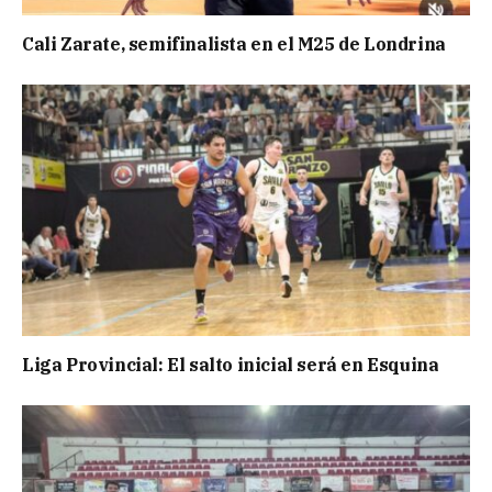
Cali Zarate, semifinalista en el M25 de Londrina
Liga Provincial: El salto inicial será en Esquina