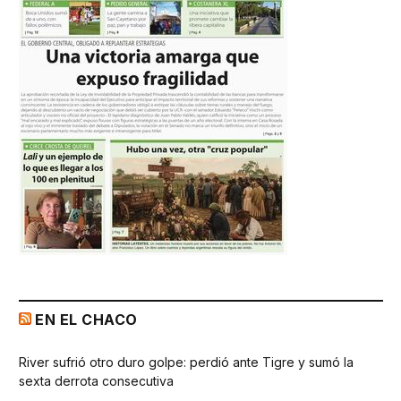
EN EL CHACO
River sufrió otro duro golpe: perdió ante Tigre y sumó la
sexta derrota consecutiva