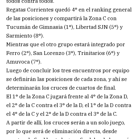
todos contra todos.
Regatas Corrientes quedó 4° en el ranking general
de las posiciones y compartirá la Zona C con
Tucumán de Gimnasia (1°), Libertad SJN (5°) y
Sarmiento (8°).
Mientras que el otro grupo estará integrado por
Ferro (2°), San Lorenzo (3°), Trinitarios (6°) y
Amuvoca (7°).
Luego de concluir los tres encuentros por equipo
se definirán las posiciones de cada zona, y ahí se
determinarán los cruces de cuartos de final.
El 1° de la Zona C jugará frente al 4° de la Zona D,
el 2° de la C contra el 3° de la D, el 1° de la D contra
el 4° de la C y el 2° de la D contra el 3° de la C.
A partir de allí, los cruces serán a un solo juego,
por lo que será de eliminación directa, desde