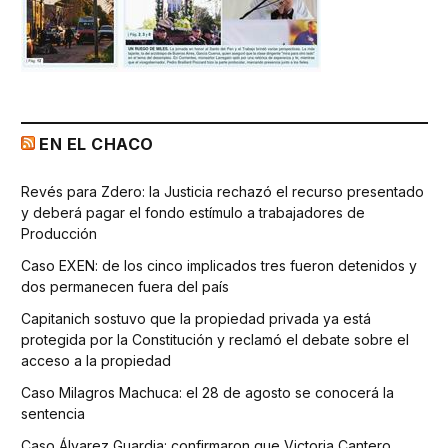
EN EL CHACO
Revés para Zdero: la Justicia rechazó el recurso presentado
y deberá pagar el fondo estímulo a trabajadores de
Producción
Caso EXEN: de los cinco implicados tres fueron detenidos y
dos permanecen fuera del país
Capitanich sostuvo que la propiedad privada ya está
protegida por la Constitución y reclamó el debate sobre el
acceso a la propiedad
Caso Milagros Machuca: el 28 de agosto se conocerá la
sentencia
Caso Álvarez Guardia: confirmaron que Victoria Cantero