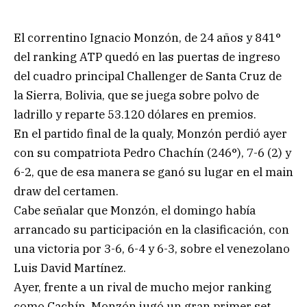
El correntino Ignacio Monzón, de 24 años y 841°
del ranking ATP quedó en las puertas de ingreso
del cuadro principal Challenger de Santa Cruz de
la Sierra, Bolivia, que se juega sobre polvo de
ladrillo y reparte 53.120 dólares en premios.
En el partido final de la qualy, Monzón perdió ayer
con su compatriota Pedro Chachín (246°), 7-6 (2) y
6-2, que de esa manera se ganó su lugar en el main
draw del certamen.
Cabe señalar que Monzón, el domingo había
arrancado su participación en la clasificación, con
una victoria por 3-6, 6-4 y 6-3, sobre el venezolano
Luis David Martínez.
Ayer, frente a un rival de mucho mejor ranking
como Cachín, Monzón jugó un gran primer set,