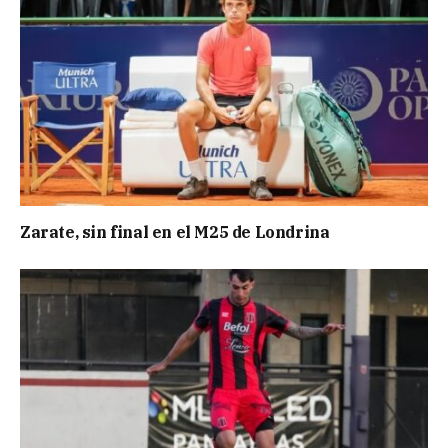
Zarate, sin final en el M25 de Londrina