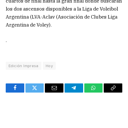
cuartos de final hasta la gran final donde buscarán
los dos ascensos disponibles a la Liga de Voleibol
Argentina (LVA-Aclav (Asociación de Clubes Liga
Argentina de Voley).
.
Edición Impresa
Hoy
Facebook
Twitter
Email
Telegram
WhatsApp
Copy
Link