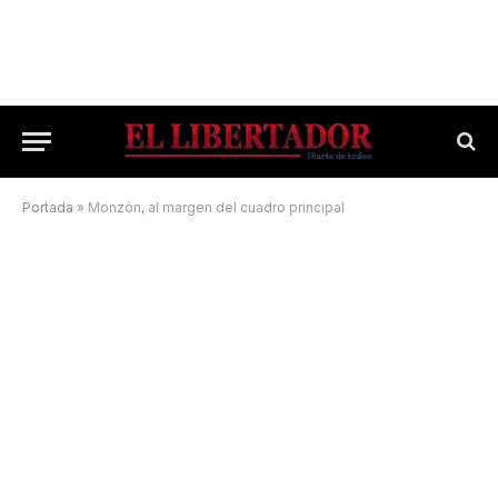
Portada
»
Monzón, al margen del cuadro principal