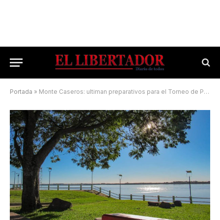
Portada
»
Monte Caseros: ultiman preparativos para el Torneo de Pesca Variada