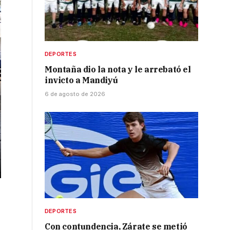
DEPORTES
Montaña dio la nota y le arrebató el
invicto a Mandiyú
6 de agosto de 2026
DEPORTES
Con contundencia, Zárate se metió