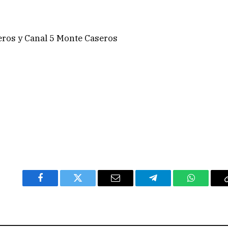
ros y Canal 5 Monte Caseros
Facebook
Twitter
Email
Telegram
WhatsAp