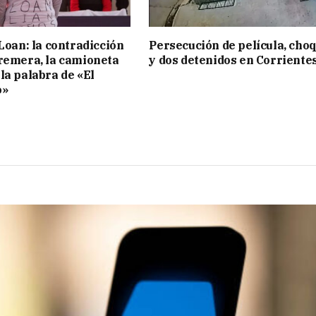
 Loan: la contradicción
Persecución de película, cho
remera, la camioneta
y dos detenidos en Corriente
la palabra de «El
o»