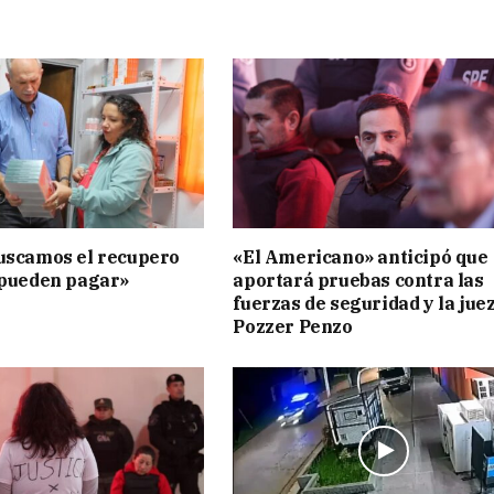
uscamos el recupero
«El Americano» anticipó que
 pueden pagar»
aportará pruebas contra las
fuerzas de seguridad y la jue
Pozzer Penzo