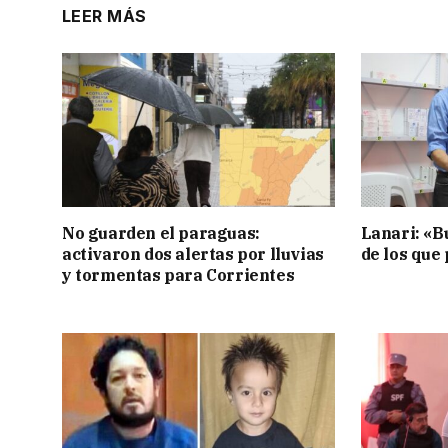
LEER MÁS
No guarden el paraguas:
Lanari: «B
activaron dos alertas por lluvias
de los que
y tormentas para Corrientes