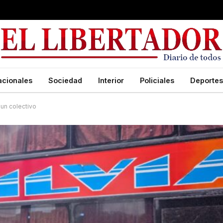
acionales
Sociedad
Interior
Policiales
Deportes
 un colectivo