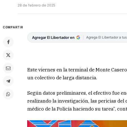
28 de febrero de 2025
COMPARTIR
Agregar El Libertador en
Agrega El Libertador a tu
Este viernes en la terminal de Monte Caseros
un colectivo de larga distancia.
Según datos preliminares, el efectivo fue e
realizando la investigación, las pericias del 
médico de la Policía haciendo su tarea”, cont