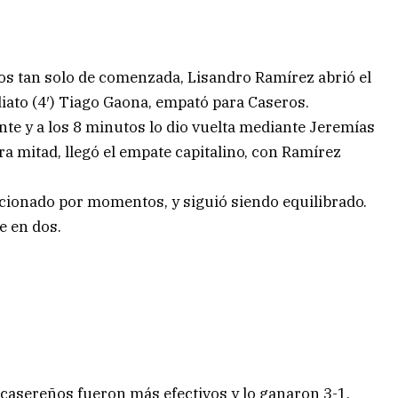
utos tan solo de comenzada, Lisandro Ramírez abrió el
iato (4′) Tiago Gaona, empató para Caseros.
rente y a los 8 minutos lo dio vuelta mediante Jeremías
era mitad, llegó el empate capitalino, con Ramírez
iccionado por momentos, y siguió siendo equilibrado.
e en dos.
s casereños fueron más efectivos y lo ganaron 3-1,