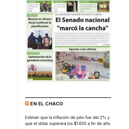
EN EL CHACO
Estiman que la inflación de julio fue del 2% y
que el dólar superará los $1.650 a fin de año