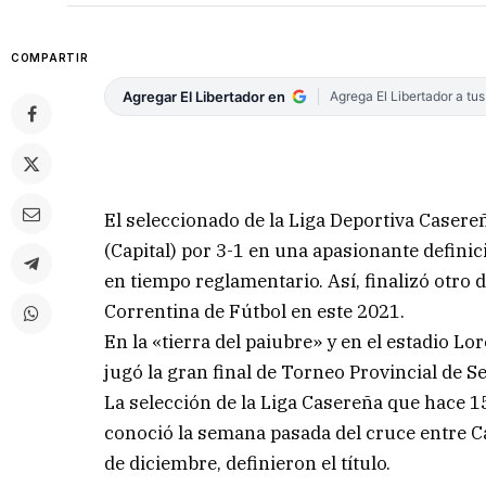
COMPARTIR
Agregar El Libertador en
Agrega El Libertador a tu
El seleccionado de la Liga Deportiva Casere
(Capital) por 3-1 en una apasionante definic
en tiempo reglamentario. Así, finalizó otro
Correntina de Fútbol en este 2021.
En la «tierra del paiubre» y en el estadio 
jugó la gran final de Torneo Provincial de Se
La selección de la Liga Casereña que hace 15
conoció la semana pasada del cruce entre Cap
de diciembre, definieron el título.