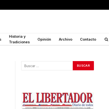
Historia y
s
Opinión
Archivo
Contacto
Tradiciones