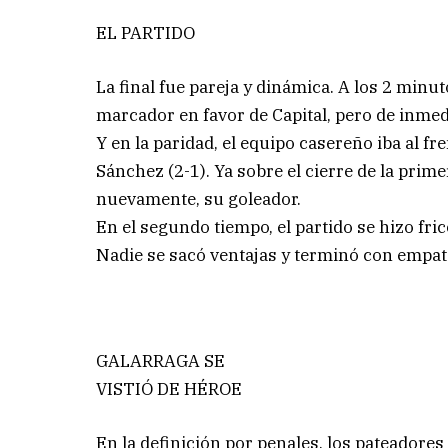
EL PARTIDO
La final fue pareja y dinámica. A los 2 min
marcador en favor de Capital, pero de inmed
Y en la paridad, el equipo casereño iba al f
Sánchez (2-1). Ya sobre el cierre de la prim
nuevamente, su goleador.
En el segundo tiempo, el partido se hizo fr
Nadie se sacó ventajas y terminó con empat
GALARRAGA SE
VISTIÓ DE HÉROE
En la definición por penales, los pateadore