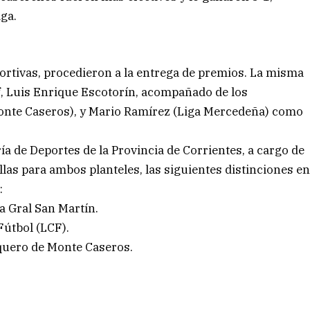
ga.
ortivas, procedieron a la entrega de premios. La misma
f, Luis Enrique Escotorín, acompañado de los
Monte Caseros), y Mario Ramírez (Liga Mercedeña) como
a de Deportes de la Provincia de Corrientes, a cargo de
las para ambos planteles, las siguientes distinciones e
:
 Gral San Martín.
útbol (LCF).
quero de Monte Caseros.