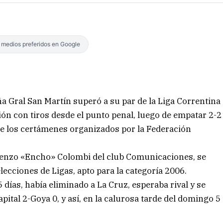
s medios preferidos en Google
ña Gral San Martín superó a su par de la Liga Correntina
ión con tiros desde el punto penal, luego de empatar 2-2
 de los certámenes organizados por la Federación
Lorenzo «Encho» Colombi del club Comunicaciones, se
lecciones de Ligas, apto para la categoría 2006.
 días, había eliminado a La Cruz, esperaba rival y se
ital 2-Goya 0, y así, en la calurosa tarde del domingo 5