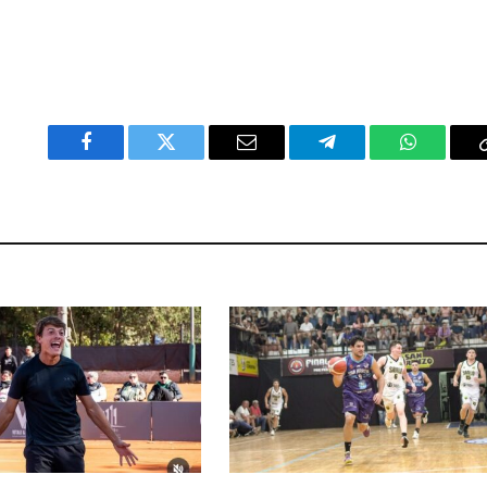
Facebook
Twitter
Email
Telegram
WhatsAp