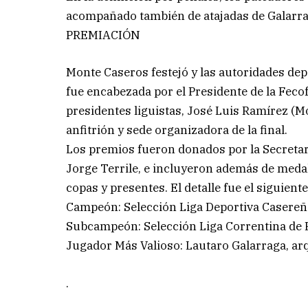
acompañado también de atajadas de Galarra
PREMIACIÓN
Monte Caseros festejó y las autoridades dep
fue encabezada por el Presidente de la Feco
presidentes liguistas, José Luis Ramírez (
anfitrión y sede organizadora de la final.
Los premios fueron donados por la Secretarí
Jorge Terrile, e incluyeron además de medal
copas y presentes. El detalle fue el siguiente
Campeón: Selección Liga Deportiva Casereña
Subcampeón: Selección Liga Correntina de F
Jugador Más Valioso: Lautaro Galarraga, ar
.