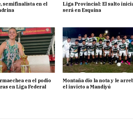
, semifinalista en el
Liga Provincial: El salto inici
ndrina
será en Esquina
rmaechea en el podio
Montaña dio la nota y le arre
ras en Liga Federal
el invicto a Mandiyú