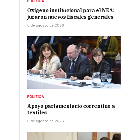
POLÍTICA
Oxígeno institucional para el NEA:
juraron nuevos fiscales generales
6 de agosto de 2026
n
POLÍTICA
Apoyo parlamentario correntino a
textiles
6 de agosto de 2026