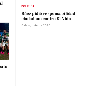
al
POLÍTICA
Báez pidió responsabilidad
ciudadana contra El Niño
6 de agosto de 2026
bató