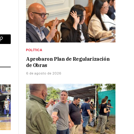
p
Copy
POLÍTICA
Link
Aprobaron Plan de Regularización
de Obras
6 de agosto de 2026