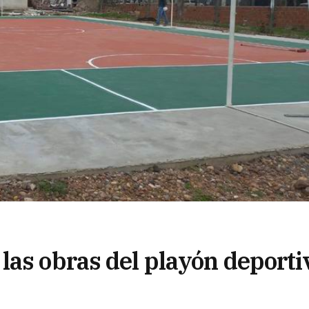
las obras del playón deporti