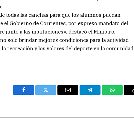
.
de todas las canchas para que los alumnos puedan
de el Gobierno de Corrientes, por expreso mandato del
junto a las instituciones», destacó el Ministro.
 no solo brindar mejores condiciones para la actividad
, la recreación y los valores del deporte en la comunidad
Facebook
Twitter
Email
Telegram
WhatsAp