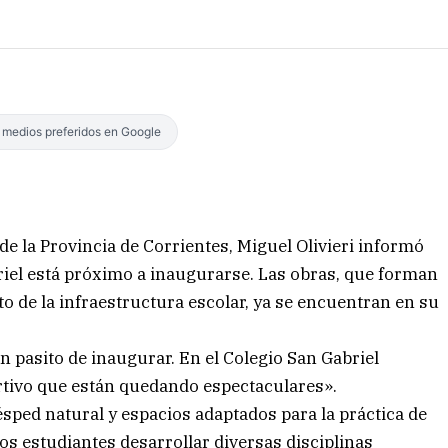
s medios preferidos en Google
de la Provincia de Corrientes, Miguel Olivieri informó
riel está próximo a inaugurarse. Las obras, que forman
to de la infraestructura escolar, ya se encuentran en su
un pasito de inaugurar. En el Colegio San Gabriel
rtivo que están quedando espectaculares».
sped natural y espacios adaptados para la práctica de
 los estudiantes desarrollar diversas disciplinas