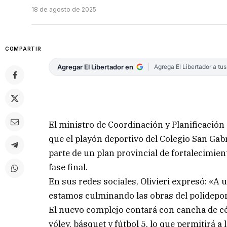
18 de agosto de 2025
COMPARTIR
Agregar El Libertador en
Agrega El Libertador a tu
El ministro de Coordinación y Planificación 
que el playón deportivo del Colegio San Gab
parte de un plan provincial de fortalecimien
fase final.
En sus redes sociales, Olivieri expresó: «A 
estamos culminando las obras del polidepo
El nuevo complejo contará con cancha de cé
vóley, básquet y fútbol 5, lo que permitirá a