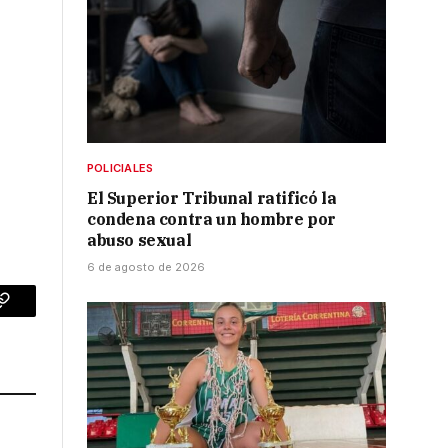
POLICIALES
El Superior Tribunal ratificó la
condena contra un hombre por
abuso sexual
6 de agosto de 2026
p
Copy
Link