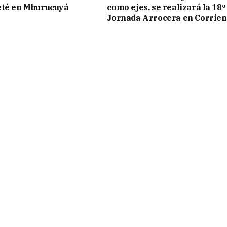
eté en Mburucuyá
como ejes, se realizará la 18º
Jornada Arrocera en Corrien