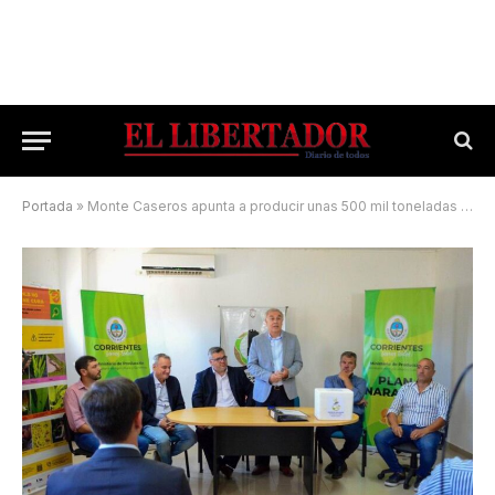
Portada
»
Monte Caseros apunta a producir unas 500 mil toneladas de naranjas