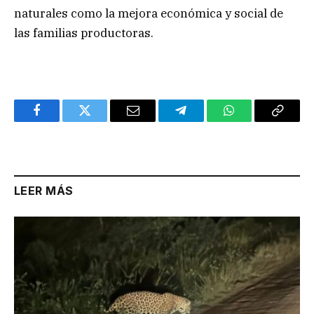
naturales como la mejora económica y social de
las familias productoras.
Facebook
Twitter
Email
Telegram
WhatsApp
Copy
Link
LEER MÁS