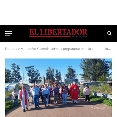
Portada
»
Monseñor Canecín anima a prepararse para la celebración en torno a la Cruz Gil