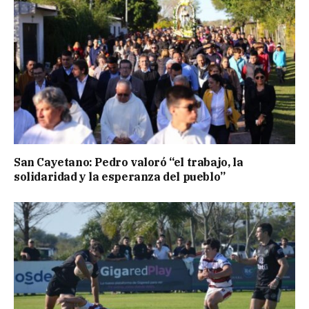
San Cayetano: Pedro valoró “el trabajo, la
solidaridad y la esperanza del pueblo”