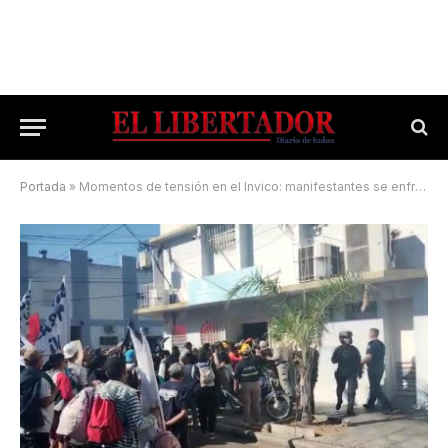
Portada
»
Momentos de tensión en el Invico: manifestantes se enfrentaron con la policía