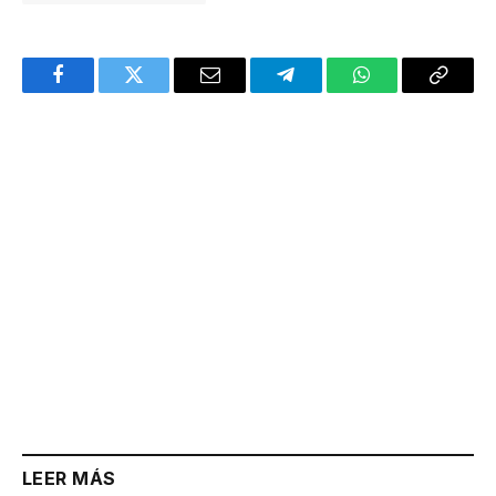
Facebook
Twitter
Email
Telegram
WhatsApp
Copy
Link
LEER MÁS