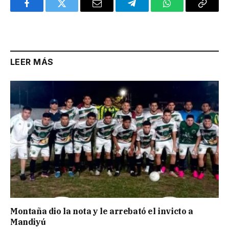
Facebook
Twitter
Email
Telegram
WhatsApp
Copy
Link
LEER MÁS
Montaña dio la nota y le arrebató el invicto a
Mandiyú