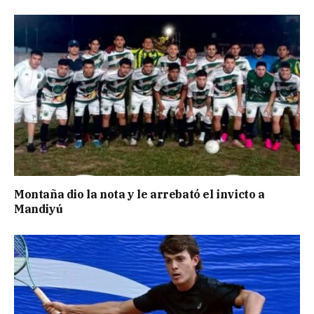
Montaña dio la nota y le arrebató el invicto a
Mandiyú