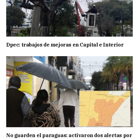
Dpec: trabajos de mejoras en Capital e Interior
No guarden el paraguas: activaron dos alertas por