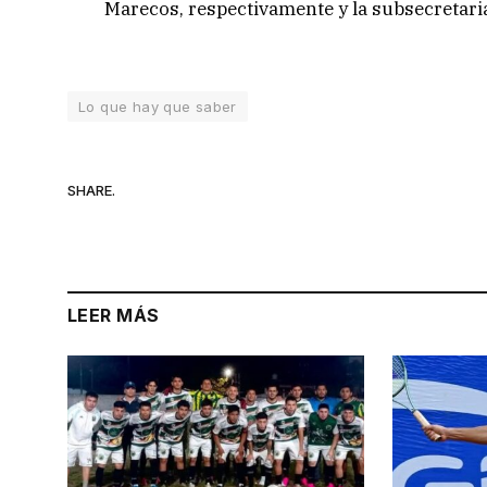
Marecos, respectivamente y la subsecretaria 
Lo que hay que saber
SHARE.
LEER MÁS