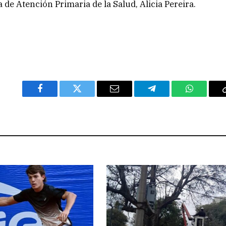
de Atención Primaria de la Salud, Alicia Pereira.
Facebook
Twitter
Email
Telegram
WhatsAp