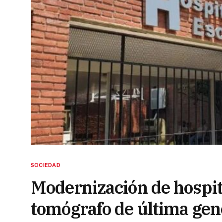
SOCIEDAD
Modernización de hospit
tomógrafo de última gen