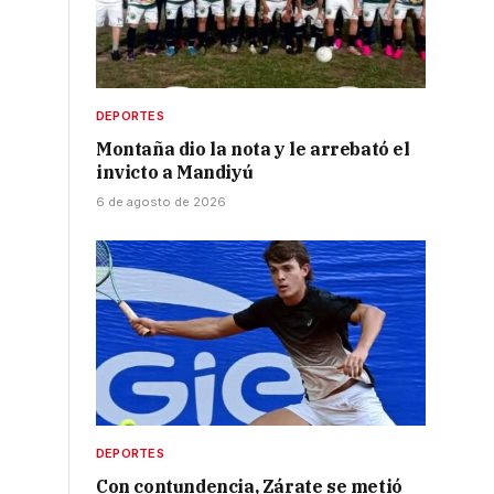
DEPORTES
Montaña dio la nota y le arrebató el
invicto a Mandiyú
6 de agosto de 2026
DEPORTES
Con contundencia, Zárate se metió