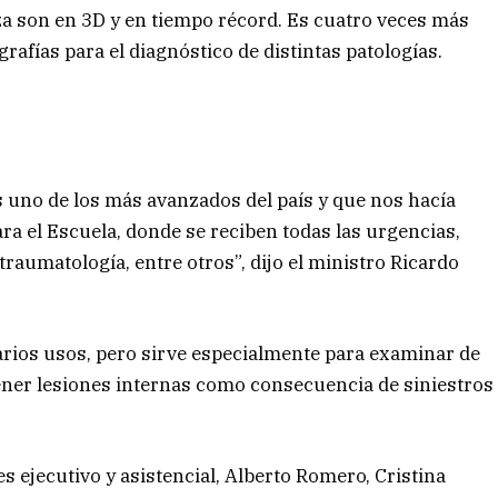
za son en 3D y en tiempo récord. Es cuatro veces más
rafías para el diagnóstico de distintas patologías.
 uno de los más avanzados del país y que nos hacía
ra el Escuela, donde se reciben todas las urgencias,
raumatología, entre otros”, dijo el ministro Ricardo
rios usos, pero sirve especialmente para examinar de
ener lesiones internas como consecuencia de siniestros
s ejecutivo y asistencial, Alberto Romero, Cristina