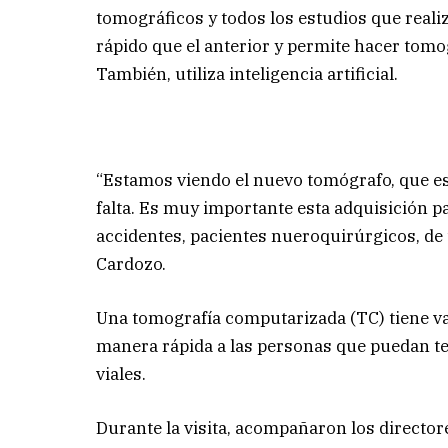
tomográficos y todos los estudios que reali
rápido que el anterior y permite hacer tomog
También, utiliza inteligencia artificial.
“Estamos viendo el nuevo tomógrafo, que es
falta. Es muy importante esta adquisición pa
accidentes, pacientes nueroquirúrgicos, de t
Cardozo.
Una tomografía computarizada (TC) tiene va
manera rápida a las personas que puedan t
viales.
Durante la visita, acompañaron los directore