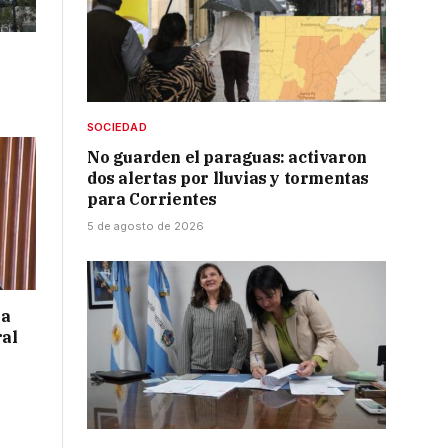
SOCIEDAD
No guarden el paraguas: activaron
dos alertas por lluvias y tormentas
para Corrientes
5 de agosto de 2026
 a
ral