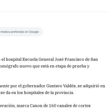
s medios preferidos en Google
ó el hospital Escuela General José Francisco de San
tomógrafo nuevo que está en etapa de prueba y
ente por el gobernador Gustavo Valdés, se adquirió en
e da en los hospitales de la provincia.
neración, marca Canon de 160 canales de cortes