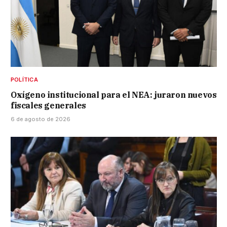
POLÍTICA
Oxígeno institucional para el NEA: juraron nuevos
fiscales generales
6 de agosto de 2026