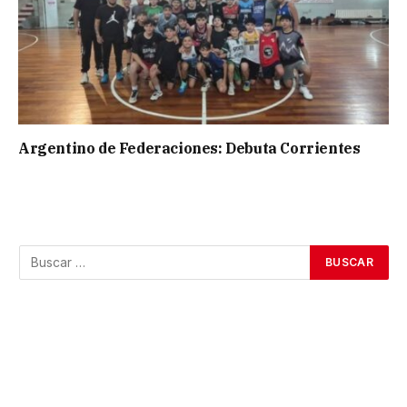
Argentino de Federaciones: Debuta Corrientes