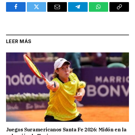
Facebook
Twitter
Email
Telegram
WhatsApp
Copy
Link
LEER MÁS
Juegos Suramericanos Santa Fe 2026: Midón en la