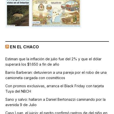
EN EL CHACO
Estiman que la inflación de julio fue del 2% y que el dólar
superará los $1.650 a fin de año
Barrio Barberan: detuvieron a una pareja por el robo de una
camioneta cargada con cosméticos
Con promos exclusivas, arranca el Black Friday con tarjeta
Tuya del NBCH
Sano y salvo: hallaron a Daniel Bertonazzi caminando por la
avenida 9 de Julio
Caso Loan, el juicio: el perito confirmó rastros de del niño en