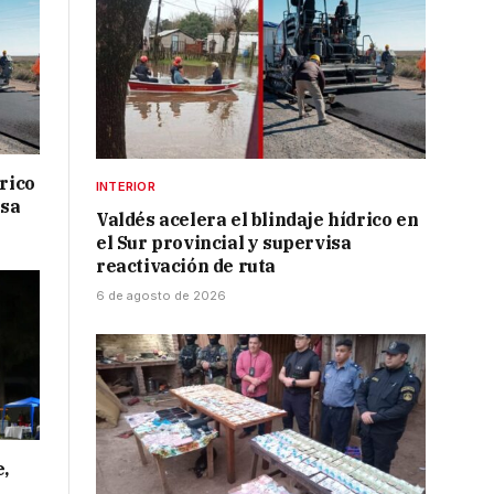
drico
INTERIOR
isa
Valdés acelera el blindaje hídrico en
el Sur provincial y supervisa
reactivación de ruta
6 de agosto de 2026
e,