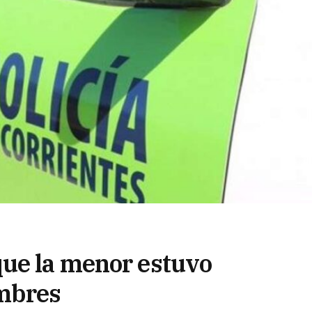
que la menor estuvo
ombres