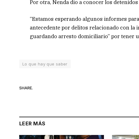
Por otra, Nenda dio a conocer los detenido
“Estamos esperando algunos informes para 
antecedente por delitos relacionado con la i
guardando arresto domiciliario” por tener u
Lo que hay que saber
SHARE.
LEER MÁS