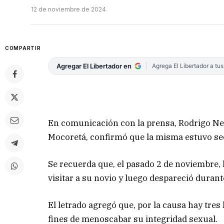
12 de noviembre de 2024
COMPARTIR
Agregar El Libertador en
Agrega El Libertador a tu
En comunicación con la prensa, Rodrigo Ne
Mocoretá, confirmó que la misma estuvo se
Se recuerda que, el pasado 2 de noviembre, 
visitar a su novio y luego despareció durant
El letrado agregó que, por la causa hay tr
fines de menoscabar su integridad sexual.