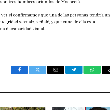
s son tres hombres oriundos de Mocoretá.
ver si confirmamos que una de las personas tendría u
ntegridad sexual», señaló, y que «una de ella está
na discapacidad visual.
Facebook
Twitter
Email
Telegram
WhatsAp