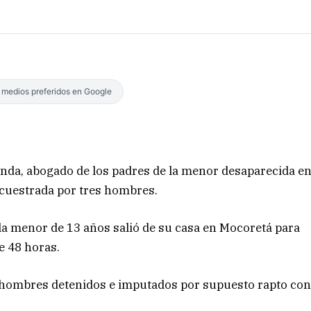
s medios preferidos en Google
nda, abogado de los padres de la menor desaparecida e
cuestrada por tres hombres.
la menor de 13 años salió de su casa en Mocoretá para
e 48 horas.
es hombres detenidos e imputados por supuesto rapto co