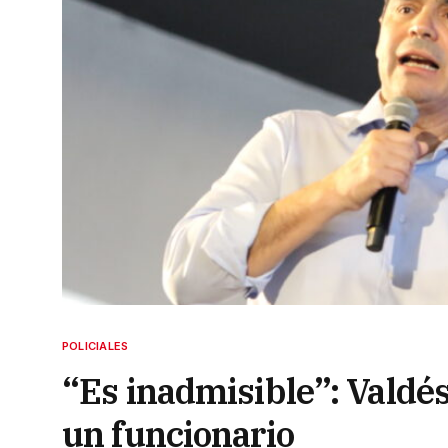
POLICIALES
“Es inadmisible”: Valdés
un funcionario