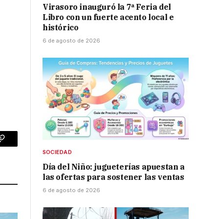
Virasoro inauguró la 7ª Feria del
Libro con un fuerte acento local e
histórico
n
6 de agosto de 2026
p
Copy
SOCIEDAD
Link
Día del Niño: jugueterías apuestan a
las ofertas para sostener las ventas
6 de agosto de 2026