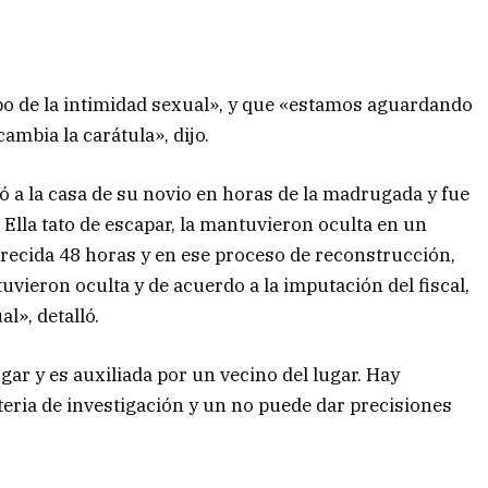
bo de la intimidad sexual», y que «estamos aguardando
cambia la carátula», dijo.
gió a la casa de su novio en horas de la madrugada y fue
 Ella tato de escapar, la mantuvieron oculta en un
ecida 48 horas y en ese proceso de reconstrucción,
uvieron oculta y de acuerdo a la imputación del fiscal,
l», detalló.
ugar y es auxiliada por un vecino del lugar. Hay
eria de investigación y un no puede dar precisiones