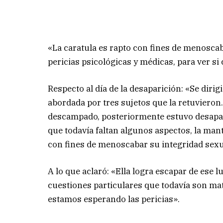
«La caratula es rapto con fines de menosca
pericias psicológicas y médicas, para ver si 
Respecto al día de la desaparición: «Se diri
abordada por tres sujetos que la retuvieron.
descampado, posteriormente estuvo desapar
que todavía faltan algunos aspectos, la mant
con fines de menoscabar su integridad sexua
A lo que aclaró: «Ella logra escapar de ese l
cuestiones particulares que todavía son mat
estamos esperando las pericias».