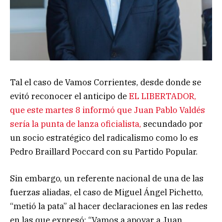
Tal el caso de Vamos Corrientes, desde donde se
evitó reconocer el anticipo de
EL LIBERTADOR,
que este martes 8 informó que Juan Pablo Valdés
sería la punta de lanza oficialista,
secundado por
un socio estratégico del radicalismo como lo es
Pedro Braillard Poccard con su Partido Popular.
Sin embargo, un referente nacional de una de las
fuerzas aliadas, el caso de Miguel Ángel Pichetto,
“metió la pata” al hacer declaraciones en las redes
en las que expresó: “Vamos a apoyar a Juan