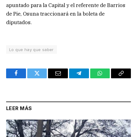
apuntado para la Capital y el referente de Barrios
de Pie, Osuna traccionará en la boleta de
diputados.
Lo que hay que saber
Facebook
Twitter
Email
Telegram
WhatsApp
Copy
Link
LEER MÁS