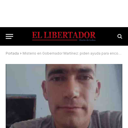
Portada
»
Misterio en Gobernador Martínez: piden ayuda para encontrar a un joven desaparecido hace 9 días