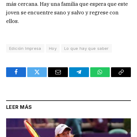
más cercana. Hay una familia que espera que este
joven se encuentre sano y salvo y regrese con
ellos.
Edición Impresa
Hoy
Lo que hay que saber
Facebook
Twitter
Email
Telegram
WhatsApp
Copy
Link
LEER MÁS