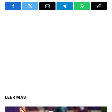
Facebook
Twitter
Email
Telegram
WhatsApp
Copy
Link
LEER MÁS