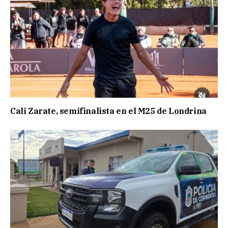
Cali Zarate, semifinalista en el M25 de Londrina