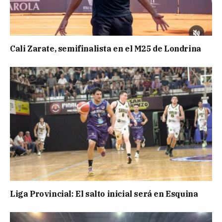
Cali Zarate, semifinalista en el M25 de Londrina
Liga Provincial: El salto inicial será en Esquina