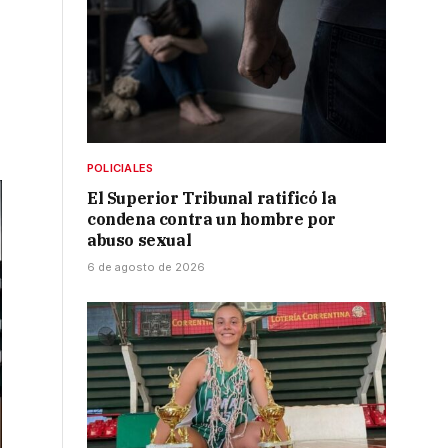
POLICIALES
El Superior Tribunal ratificó la
condena contra un hombre por
abuso sexual
6 de agosto de 2026