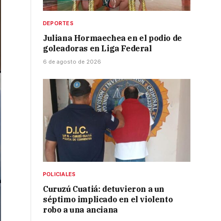
DEPORTES
Juliana Hormaechea en el podio de
goleadoras en Liga Federal
6 de agosto de 2026
POLICIALES
Curuzú Cuatiá: detuvieron a un
séptimo implicado en el violento
robo a una anciana