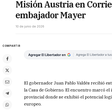
Misión Austria en Corrie
embajador Mayer
10 de junio de 2026
COMPARTIR
Agregar El Libertador en
Agrega El Libertador a tu
El gobernador Juan Pablo Valdés recibió es
la Casa de Gobierno. El encuentro marcó el i
provincial donde se exhibió el potencial logí
europeo.