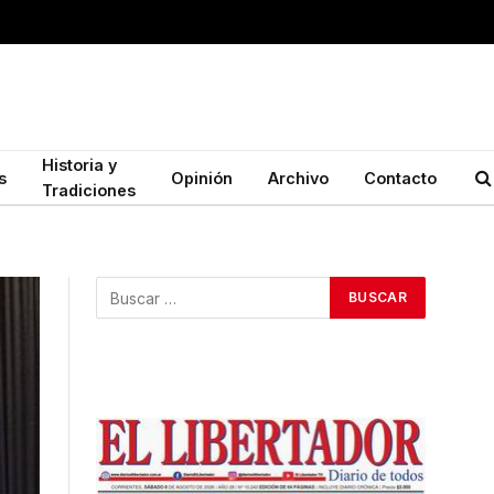
Historia y
s
Opinión
Archivo
Contacto
Tradiciones