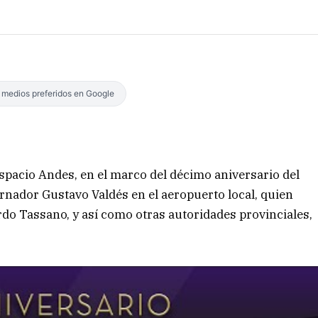
s medios preferidos en Google
Espacio Andes, en el marco del décimo aniversario del
ernador Gustavo Valdés en el aeropuerto local, quien
o Tassano, y así como otras autoridades provinciales,