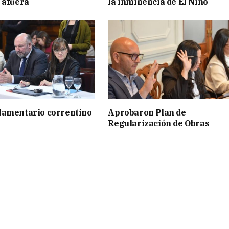
 afuera
la inminencia de El Niño
lamentario correntino
Aprobaron Plan de
Regularización de Obras