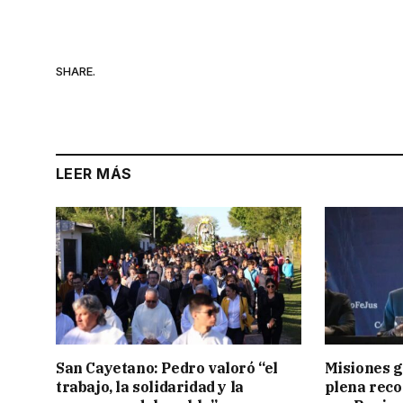
SHARE.
LEER MÁS
San Cayetano: Pedro valoró “el
Misiones g
trabajo, la solidaridad y la
plena reco