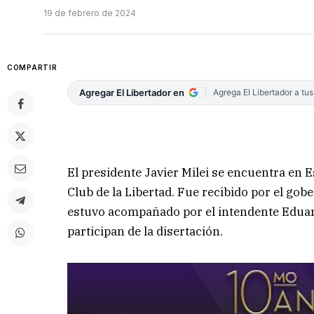
19 de febrero de 2024
COMPARTIR
Agregar El Libertador en
Agrega El Libertador a tu
El presidente Javier Milei se encuentra en 
Club de la Libertad. Fue recibido por el gob
estuvo acompañado por el intendente Eduard
participan de la disertación.