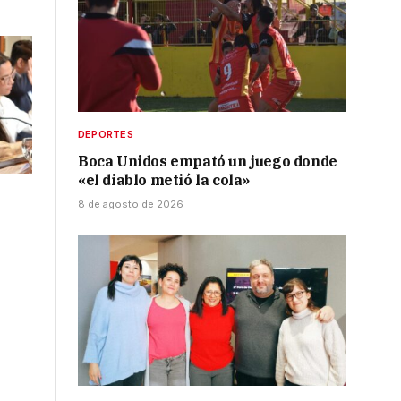
DEPORTES
Boca Unidos empató un juego donde
«el diablo metió la cola»
8 de agosto de 2026