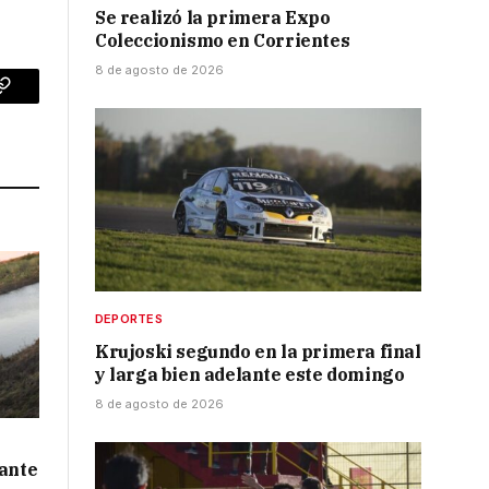
Se realizó la primera Expo
Coleccionismo en Corrientes
8 de agosto de 2026
p
Copy
Link
DEPORTES
Krujoski segundo en la primera final
y larga bien adelante este domingo
8 de agosto de 2026
 ante