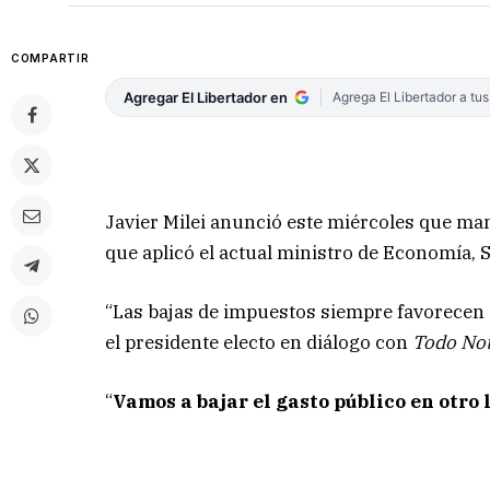
COMPARTIR
Agregar El Libertador en
Agrega El Libertador a tu
Javier Milei anunció este miércoles que man
que aplicó el actual ministro de Economía, 
“Las bajas de impuestos siempre favorecen 
el presidente electo en diálogo con
Todo Not
“
Vamos a bajar el gasto público en otro 