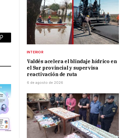
p
Copy
Link
INTERIOR
Valdés acelera el blindaje hídrico en
el Sur provincial y supervisa
reactivación de ruta
6 de agosto de 2026