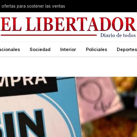
s ofertas para sostener las ventas
acionales
Sociedad
Interior
Policiales
Deportes