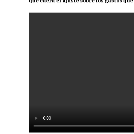
que caerá el ajuste sobre los gastos que