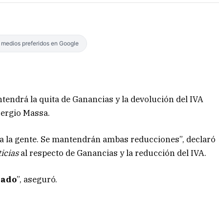
s medios preferidos en Google
tendrá la quita de Ganancias y la devolución del IVA
Sergio Massa.
a la gente. Se mantendrán ambas reducciones”, declaró
icias
al respecto de Ganancias y la reducción del IVA.
lado
”, aseguró.