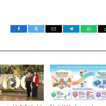
Facebook
Twitter
Email
Telegram
WhatsAp