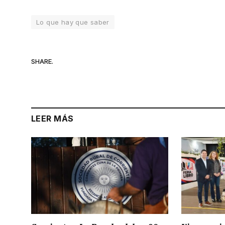
Lo que hay que saber
SHARE.
LEER MÁS