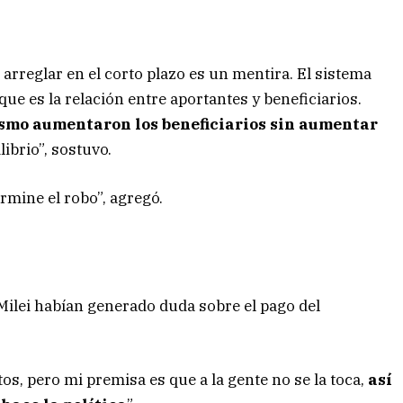
 arreglar en el corto plazo es un mentira. El sistema
ue es la relación entre aportantes y beneficiarios.
ismo aumentaron los beneficiarios sin aumentar
ibrio”, sostuvo.
ermine el robo”, agregó.
Milei habían generado duda sobre el pago del
os, pero mi premisa es que a la gente no se la toca,
así