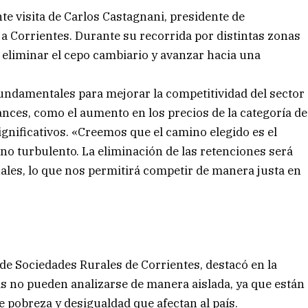
nte visita de Carlos Castagnani, presidente de
a Corrientes. Durante su recorrida por distintas zonas
 eliminar el cepo cambiario y avanzar hacia una
undamentales para mejorar la competitividad del sector
nces, como el aumento en los precios de la categoría de
significativos. «Creemos que el camino elegido es el
no turbulento. La eliminación de las retenciones será
uales, lo que nos permitirá competir de manera justa en
 de Sociedades Rurales de Corrientes, destacó en la
s no pueden analizarse de manera aislada, ya que están
 pobreza y desigualdad que afectan al país.