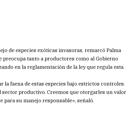
nejo de especies exóticas invasoras, remarcó Palma
e preocupa tanto a productores como al Gobierno
nzando en la reglamentación de la ley que regula esta
r la faena de estas especies bajo estrictos controles.
 sector productivo. Creemos que otorgarles un valor
e para su manejo responsable», señaló.