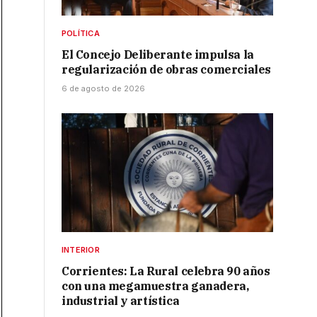
POLÍTICA
El Concejo Deliberante impulsa la
regularización de obras comerciales
6 de agosto de 2026
INTERIOR
Corrientes: La Rural celebra 90 años
con una megamuestra ganadera,
industrial y artística