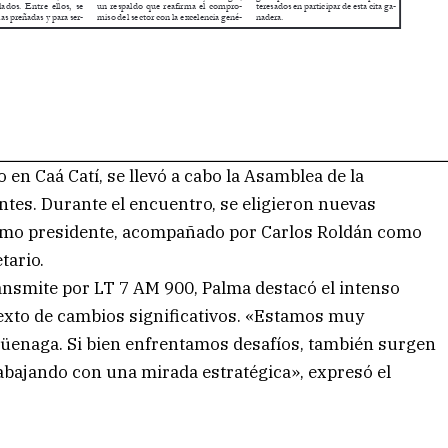
o en Caá Catí, se llevó a cabo la Asamblea de la
tes. Durante el encuentro, se eligieron nuevas
omo presidente, acompañado por Carlos Roldán como
tario.
ansmite por LT 7 AM 900, Palma destacó el intenso
texto de cambios significativos. «Estamos muy
Güenaga. Si bien enfrentamos desafíos, también surgen
abajando con una mirada estratégica», expresó el