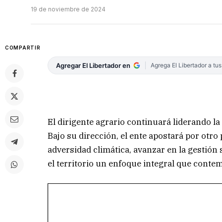
19 de noviembre de 2024
COMPARTIR
Agregar El Libertador en
Agrega El Libertador a tu
El dirigente agrario continuará liderando la
Bajo su dirección, el ente apostará por otr
adversidad climática, avanzar en la gestión 
el territorio un enfoque integral que contem