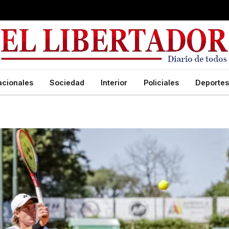
acionales
Sociedad
Interior
Policiales
Deportes