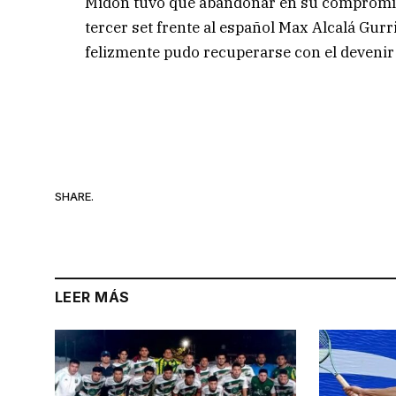
Midón tuvo que abandonar en su compromiso 
tercer set frente al español Max Alcalá Gurr
felizmente pudo recuperarse con el devenir 
SHARE.
LEER MÁS