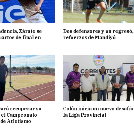
dencia, Zárate se
Dos defensores y un regresó,
uartos de final en
refuerzos de Mandiyú
ará recuperar su
Colón inicia un nuevo desafío
n el Campeonato
la Liga Provincial
de Atletismo