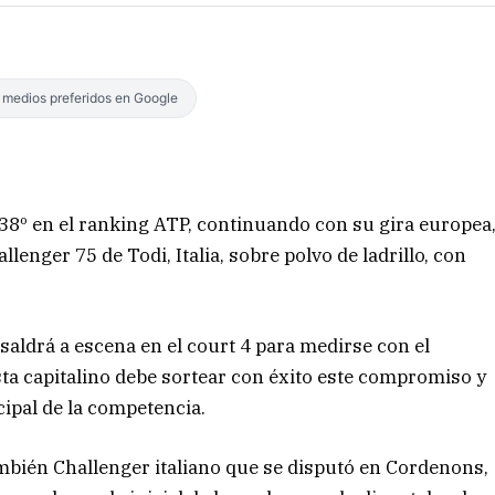
s medios preferidos en Google
38º en el ranking ATP, continuando con su gira europea
lenger 75 de Todi, Italia, sobre polvo de ladrillo, con
saldrá a escena en el court 4 para medirse con el
ista capitalino debe sortear con éxito este compromiso y
cipal de la competencia.
bién Challenger italiano que se disputó en Cordenons,