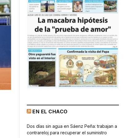
EN EL CHACO
Dos días sin agua en Sáenz Peña: trabajan a
contrareloj para recuperar el suministro