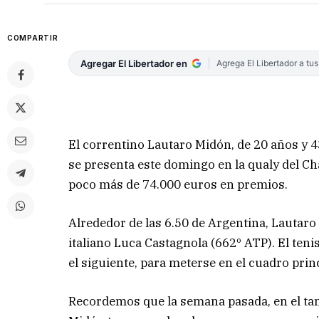
COMPARTIR
Agregar El Libertador en
Agrega El Libertador a tu
El correntino Lautaro Midón, de 20 años y 4
se presenta este domingo en la qualy del Chal
poco más de 74.000 euros en premios.
Alrededor de las 6.50 de Argentina, Lautaro 
italiano Luca Castagnola (662º ATP). El ten
el siguiente, para meterse en el cuadro prin
Recordemos que la semana pasada, en el tam