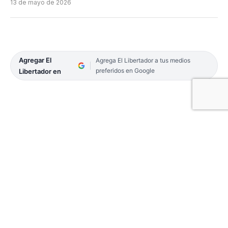
13 de mayo de 2026
Agregar El
Agrega El Libertador a tus medios
preferidos en Google
Libertador en
Empieza a disputarse la séptima fecha del Torneo
de Pretemporada del básquet capitalino con cuatro
encuentros programados para este jueves.