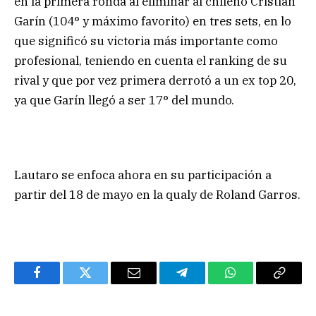
en la primera ronda al eliminar al chileno Cristian
Garín (104° y máximo favorito) en tres sets, en lo
que significó su victoria más importante como
profesional, teniendo en cuenta el ranking de su
rival y que por vez primera derrotó a un ex top 20,
ya que Garín llegó a ser 17° del mundo.
Lautaro se enfoca ahora en su participación a
partir del 18 de mayo en la qualy de Roland Garros.
Facebook
Twitter
Email
Telegram
WhatsApp
Copy
Link