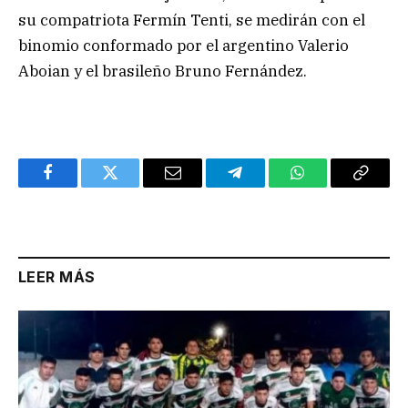
su compatriota Fermín Tenti, se medirán con el
binomio conformado por el argentino Valerio
Aboian y el brasileño Bruno Fernández.
Facebook
Twitter
Email
Telegram
WhatsApp
Copy
Link
LEER MÁS