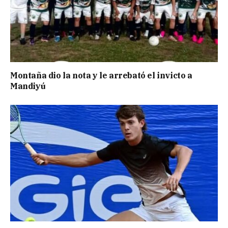
Montaña dio la nota y le arrebató el invicto a
Mandiyú