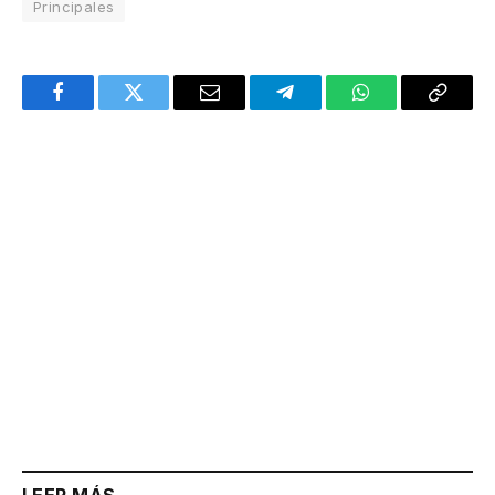
Principales
Facebook
Twitter
Email
Telegram
WhatsApp
Copy
Link