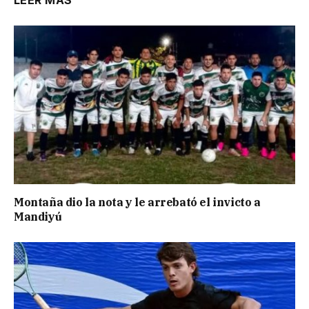
LEER MÁS
Montaña dio la nota y le arrebató el invicto a
Mandiyú