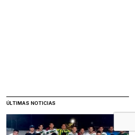
ÚLTIMAS NOTICIAS