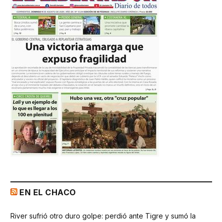
EN EL CHACO
River sufrió otro duro golpe: perdió ante Tigre y sumó la