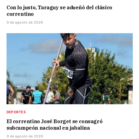
Con lo justo, Taraguy se adueñó del clásico
correntino
9 de agosto de 2026
DEPORTES
El correntino José Borget se consagró
subcampeón nacional en jabalina
9 de agosto de 2026