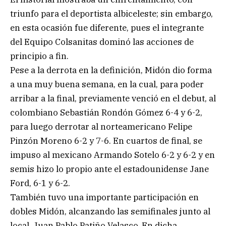
triunfo para el deportista albiceleste; sin embargo,
en esta ocasión fue diferente, pues el integrante
del Equipo Colsanitas dominó las acciones de
principio a fin.
Pese a la derrota en la definición, Midón dio forma
a una muy buena semana, en la cual, para poder
arribar a la final, previamente venció en el debut, al
colombiano Sebastián Rondón Gómez 6-4 y 6-2,
para luego derrotar al norteamericano Felipe
Pinzón Moreno 6-2 y 7-6. En cuartos de final, se
impuso al mexicano Armando Sotelo 6-2 y 6-2 y en
semis hizo lo propio ante el estadounidense Jane
Ford, 6-1 y 6-2.
También tuvo una importante participación en
dobles Midón, alcanzando las semifinales junto al
local, Juan Pablo Patiño Velasco. En dicha