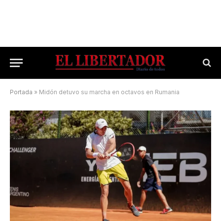
Portada
»
Midón detuvo su marcha en octavos en Rumania