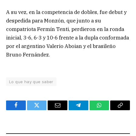
A su vez, en la competencia de dobles, fue debut y
despedida para Monzón, que junto a su
compatriota Fermín Tenti, perdieron en la ronda
inicial, 3-6, 6-3 y 10-6 frente a la dupla conformada
por el argentino Valerio Aboian y el brasileño
Bruno Fernández.
Lo que hay que saber
Facebook
Twitter
Email
Telegram
WhatsApp
Copy
Link