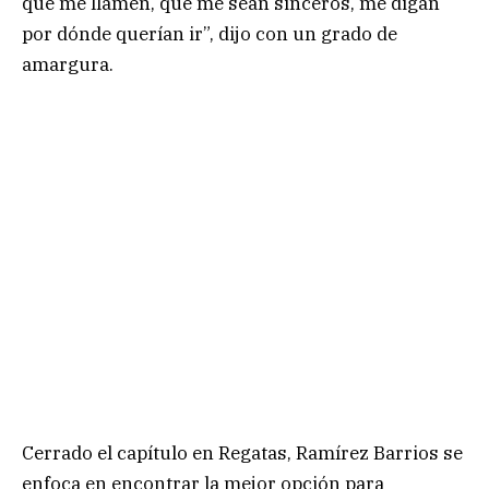
que me llamen, que me sean sinceros, me digan
por dónde querían ir”, dijo con un grado de
amargura.
Cerrado el capítulo en Regatas, Ramírez Barrios se
enfoca en encontrar la mejor opción para