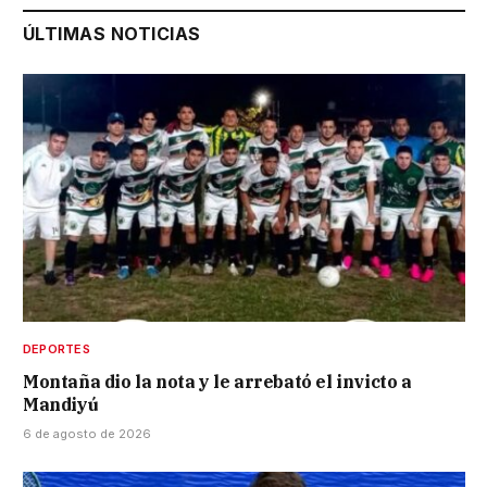
ÚLTIMAS NOTICIAS
DEPORTES
Montaña dio la nota y le arrebató el invicto a
Mandiyú
6 de agosto de 2026