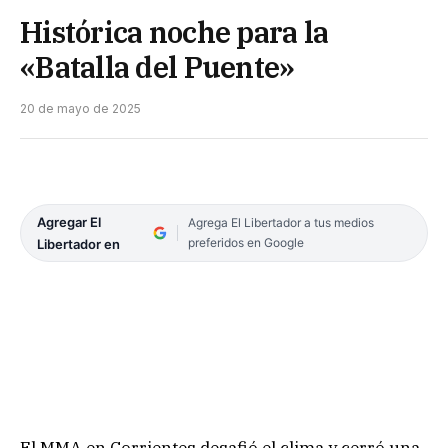
Histórica noche para la
«Batalla del Puente»
20 de mayo de 2025
Agregar El
Agrega El Libertador a tus medios
preferidos en Google
Libertador en
El MMA en Corrientes desafió el clima y cerró una