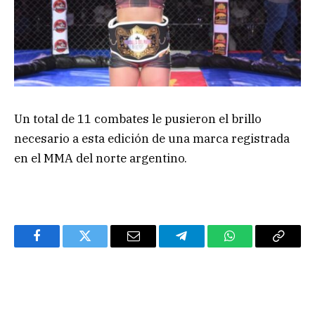
Un total de 11 combates le pusieron el brillo
necesario a esta edición de una marca registrada
en el MMA del norte argentino.
Facebook
Twitter
Email
Telegram
WhatsApp
Copy
Link