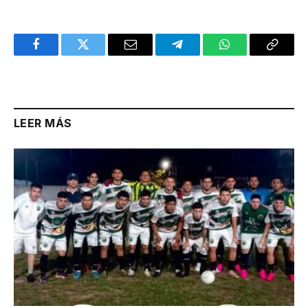
Facebook
Twitter
Email
Telegram
WhatsApp
Copy
Link
LEER MÁS