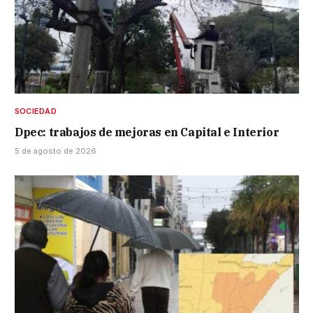
SOCIEDAD
Dpec: trabajos de mejoras en Capital e Interior
5 de agosto de 2026