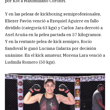
por Kot a Maximiliano Coronel.
Y en las peleas de kickboxing semiprofesionales,
Eliezer Pavón venció a Ezequiel Aguirre en fallo
dividido (categoría 63 kgs) y Carlos Jara derrotó a
Axel Acuña en la pelea pactada en 57 kilogramos.
Y en la restante pelea de kick semipro, Rocío
Sandoval le ganó Luciana Galarza por decisión
unánime. En el kick amateur, Morena Lara venció a
Ludmila Romero (50 kgs).