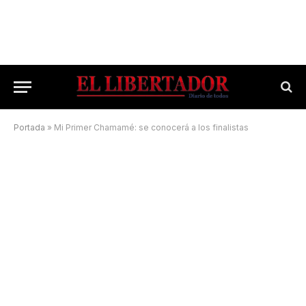
Portada
»
Mi Primer Chamamé: se conocerá a los finalistas