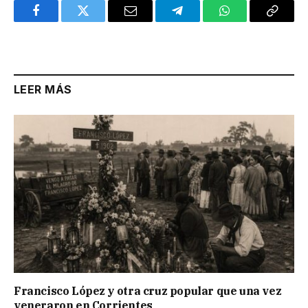
Facebook
Twitter
Email
Telegram
WhatsApp
Copy
Link
LEER MÁS
Francisco López y otra cruz popular que una vez
veneraron en Corrientes