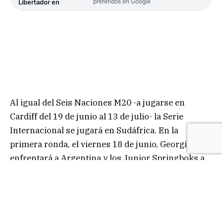
preferidos en Google
Libertador en
Al igual del Seis Naciones M20 -a jugarse en
Cardiff del 19 de junio al 13 de julio- la Serie
Internacional se jugará en Sudáfrica. En la
primera ronda, el viernes 18 de junio, Georgia
enfrentará a Argentina y los Junior Springboks a
Uruguay.
Cinco días después, el miércoles 23, Uruguay
enfrentará a Georgia y Sudáfrica se medirá con
Argentina. Este último encuentro traerá