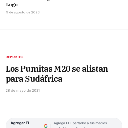
Lugo
9 de agosto de 2026
DEPORTES
Los Pumitas M20 se alistan
para Sudáfrica
28 de mayo de 2021
Agregar El
Agrega El Libertador a tus medios