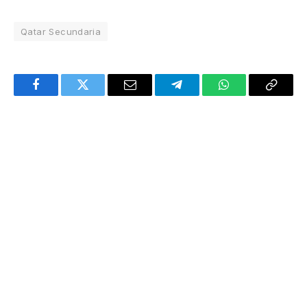
Qatar Secundaria
Facebook
Twitter
Email
Telegram
WhatsApp
Copy
Link