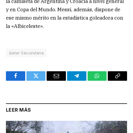
la camiseta de Argentina y Croacia a nivel general
y en Copa del Mundo. Messi, además, dispone de
ese mismo mérito en la estadística goleadora con
la «Albiceleste».
Qatar Secundaria
Facebook
Twitter
Email
Telegram
WhatsApp
Copy
Link
LEER MÁS