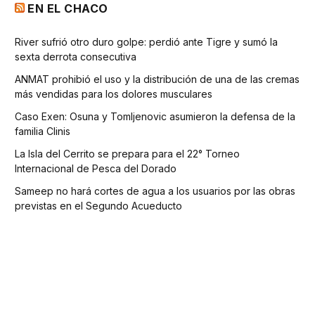
EN EL CHACO
River sufrió otro duro golpe: perdió ante Tigre y sumó la
sexta derrota consecutiva
ANMAT prohibió el uso y la distribución de una de las cremas
más vendidas para los dolores musculares
Caso Exen: Osuna y Tomljenovic asumieron la defensa de la
familia Clinis
La Isla del Cerrito se prepara para el 22° Torneo
Internacional de Pesca del Dorado
Sameep no hará cortes de agua a los usuarios por las obras
previstas en el Segundo Acueducto