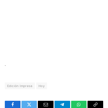
.
Edición Impresa
Hoy