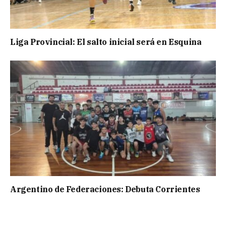
Liga Provincial: El salto inicial será en Esquina
Argentino de Federaciones: Debuta Corrientes