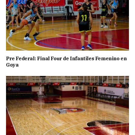
Pre Federal: Final Four de Infantiles Femenino en
Goya