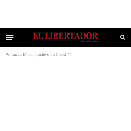
Portada
»
Messi, positivo de Covid-19