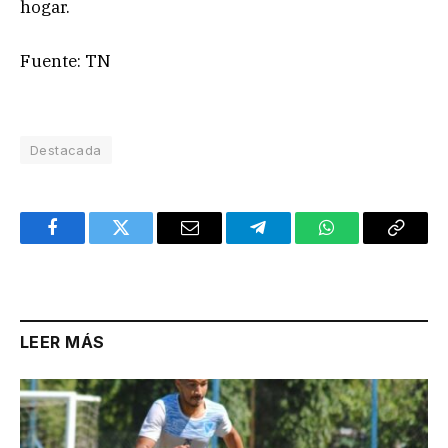
hogar.
Fuente: TN
Destacada
Facebook
Twitter
Email
Telegram
WhatsApp
Copy
Link
LEER MÁS