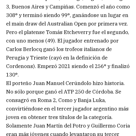
3, Buenos Aires y Campiñas. Comenzó el año como
308° y terminó siendo 99°, ganándose un lugar en
el main draw del Australian Open por primera vez.
Pero el platense Tomás Etcheverry fue el segundo,
con uno menos (49). El jugador entrenado por
Carlos Berlocq ganó los trofeos italianos de
Perugia y Trieste (cayó en la definición de
Cordenons). Empezó 2021 siendo el 256° y finalizó
130°.
El porteño Juan Manuel Cerúndolo hizo historia.
No sólo porque ganó el ATP 250 de Córdoba. Se
consagró en Roma 2, Como y Banja Luka,
convirtiéndose en el tercer jugador argentino más
joven en obtener tres títulos de la categoría.
Solamente Juan Martín del Potro y Guillermo Coria
eran más jóvenes cuando levantaron su tercer