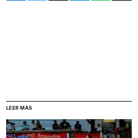
Facebook
Twitter
Email
Telegram
WhatsApp
Copy
Link
LEER MÁS