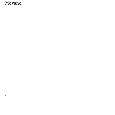
Moyano.
.