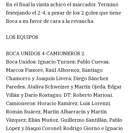
En el final la visita achicó el marcador. Terminó
festejando el 2-4, a pesar de los 2 goles que tiene
Boca a su favor de cara a la revancha.
LOS EQUIPOS
BOCA UNIDOS 4-CAMIONEROS 2
Boca Unidos: Ignacio Turnes; Pablo Cuevas,
Marcos Fissore, Raúl Albornoz, Santiago
Chamorro y Joaquín Livera; Diego Sánchez
Paredes, Ataliva Schweizer y Martín Ojeda; Edgar
Villán y Darío Rostagno. DT: Roberto Marioni.
Camioneros: Horacio Ramírez; Luis Lorenzi,
Román Suárez, Martín Albarracín y Martín
Vázquez; Elián Muñoz, Guillermo Santillán, Pablo
López y Iñaqui Coronel; Rodrigo Giorno e Ignacio