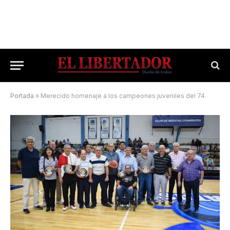
Portada
»
Merecido homenaje a los campeones juveniles del 74