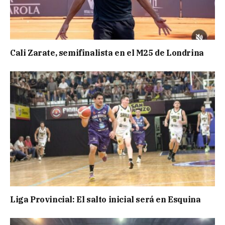
Cali Zarate, semifinalista en el M25 de Londrina
Liga Provincial: El salto inicial será en Esquina