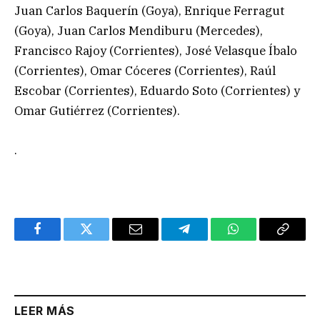
Juan Carlos Baquerín (Goya), Enrique Ferragut
(Goya), Juan Carlos Mendiburu (Mercedes),
Francisco Rajoy (Corrientes), José Velasque Íbalo
(Corrientes), Omar Cóceres (Corrientes), Raúl
Escobar (Corrientes), Eduardo Soto (Corrientes) y
Omar Gutiérrez (Corrientes).
.
Facebook
Twitter
Email
Telegram
WhatsApp
Copy
Link
LEER MÁS