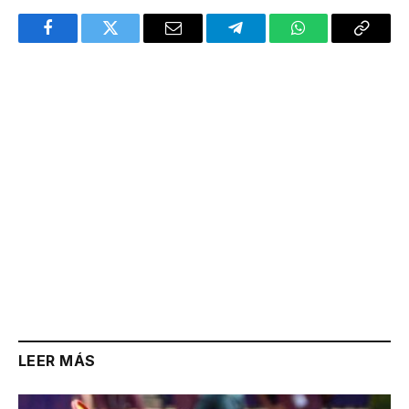
Facebook
Twitter
Email
Telegram
WhatsApp
Copy
Link
LEER MÁS