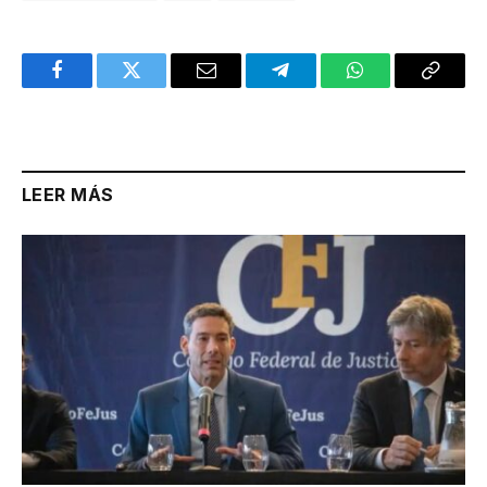
Facebook
Twitter
Email
Telegram
WhatsApp
Copy
Link
LEER MÁS