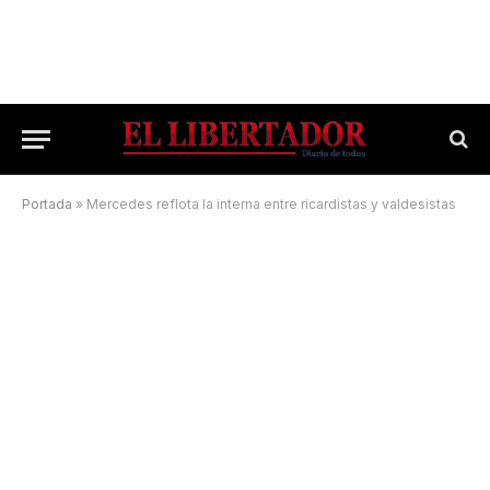
Portada
»
Mercedes reflota la interna entre ricardistas y valdesistas