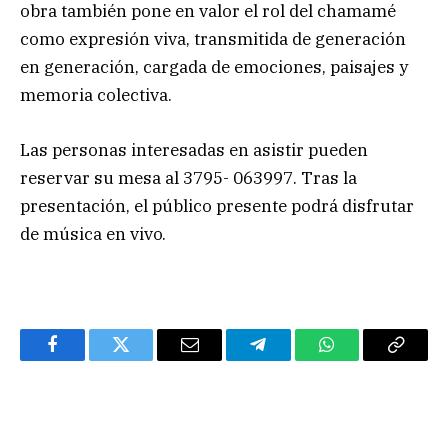
obra también pone en valor el rol del chamamé
como expresión viva, transmitida de generación
en generación, cargada de emociones, paisajes y
memoria colectiva.
Las personas interesadas en asistir pueden
reservar su mesa al 3795- 063997. Tras la
presentación, el público presente podrá disfrutar
de música en vivo.
Facebook
Twitter
Email
Telegram
WhatsApp
Copy
Link