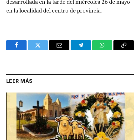
desarrollada en la tarde del miércoles 26 de mayo
en la localidad del centro de provincia.
Facebook
Twitter
Email
Telegram
WhatsApp
Copy
Link
LEER MÁS