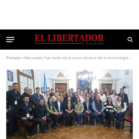
Portada
»
Mercedes fue sede de la mesa técnica de la microrregión Iberá para potenciar el turismo