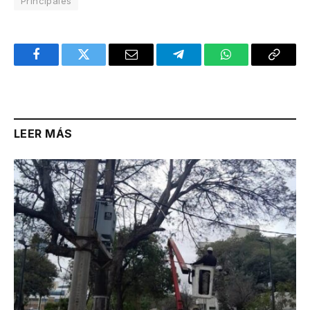
Principales
Facebook
Twitter
Email
Telegram
WhatsApp
Copy
Link
LEER MÁS