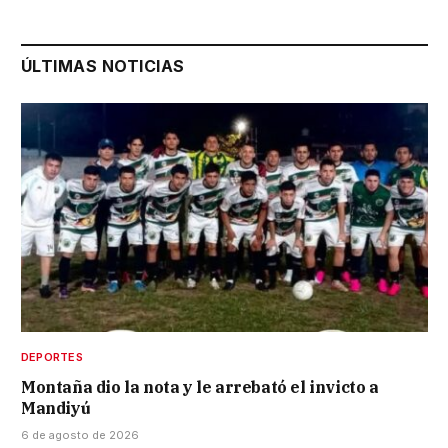
ÚLTIMAS NOTICIAS
DEPORTES
Montaña dio la nota y le arrebató el invicto a
Mandiyú
6 de agosto de 2026