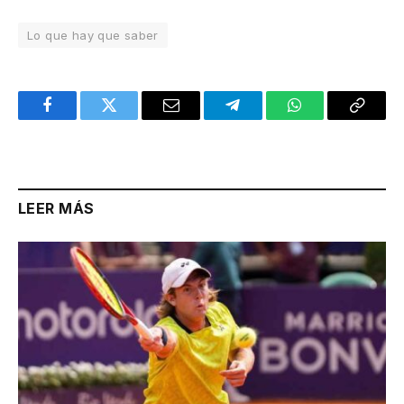
Lo que hay que saber
Facebook
Twitter
Email
Telegram
WhatsApp
Copy
Link
LEER MÁS