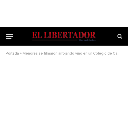
Portada
»
Menores se filmaron arrojando vino en un Colegio de Capital