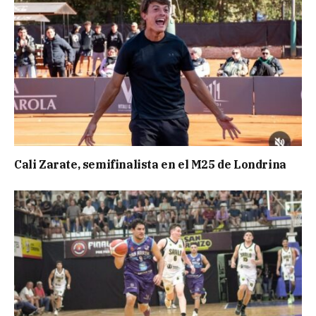
Cali Zarate, semifinalista en el M25 de Londrina