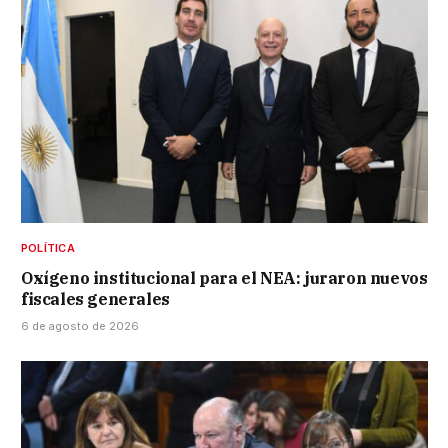
POLÍTICA
Oxígeno institucional para el NEA: juraron nuevos
fiscales generales
6 de agosto de 2026