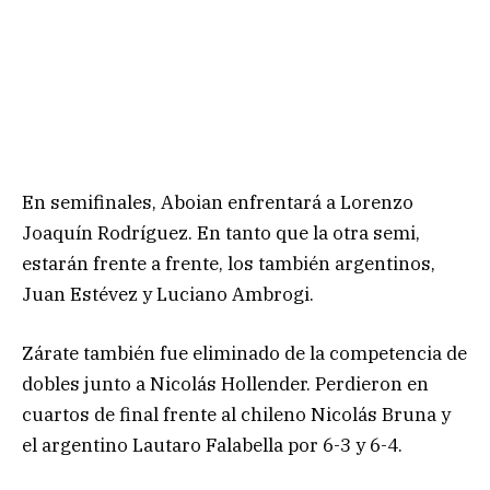
En semifinales, Aboian enfrentará a Lorenzo
Joaquín Rodríguez. En tanto que la otra semi,
estarán frente a frente, los también argentinos,
Juan Estévez y Luciano Ambrogi.
Zárate también fue eliminado de la competencia de
dobles junto a Nicolás Hollender. Perdieron en
cuartos de final frente al chileno Nicolás Bruna y
el argentino Lautaro Falabella por 6-3 y 6-4.