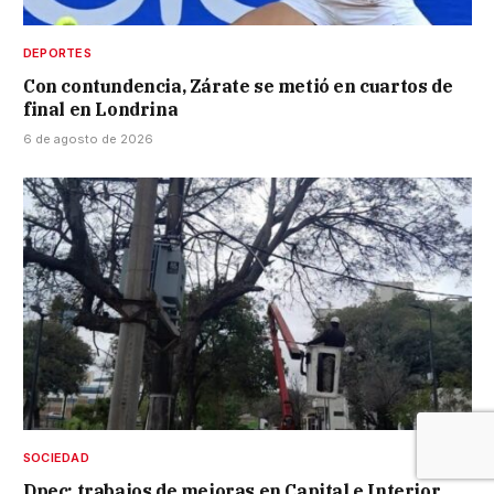
DEPORTES
Con contundencia, Zárate se metió en cuartos de
final en Londrina
6 de agosto de 2026
SOCIEDAD
Dpec: trabajos de mejoras en Capital e Interior