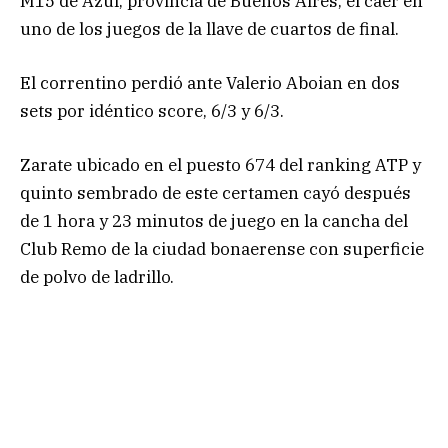
M15 de Azul, provincia de Buenos Aires, el caer en
uno de los juegos de la llave de cuartos de final.
El correntino perdió ante Valerio Aboian en dos
sets por idéntico score, 6/3 y 6/3.
Zarate ubicado en el puesto 674 del ranking ATP y
quinto sembrado de este certamen cayó después
de 1 hora y 23 minutos de juego en la cancha del
Club Remo de la ciudad bonaerense con superficie
de polvo de ladrillo.