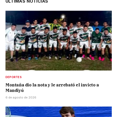
ÚLTIMAS NOTICIAS
DEPORTES
Montaña dio la nota y le arrebató el invicto a
Mandiyú
6 de agosto de 2026