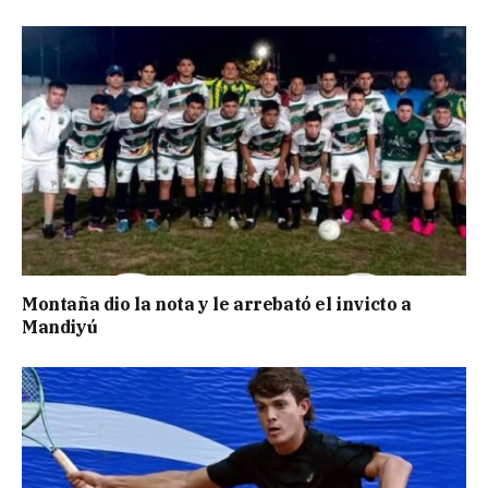
Montaña dio la nota y le arrebató el invicto a
Mandiyú