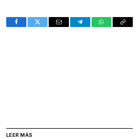
Facebook
Twitter
Email
Telegram
WhatsApp
Copy
Link
LEER MÁS