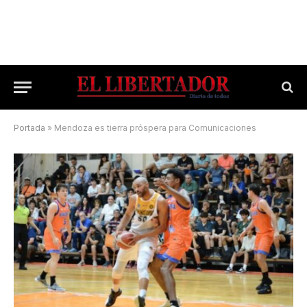
Portada
»
Mendoza es tierra próspera para Comunicaciones