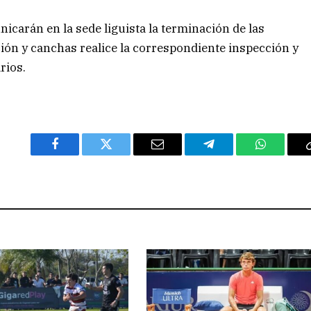
icarán en la sede liguista la terminación de las
ón y canchas realice la correspondiente inspección y
rios.
Facebook
Twitter
Email
Telegram
WhatsAp