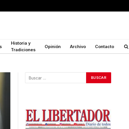
Historia y
s
Opinión
Archivo
Contacto
Tradiciones