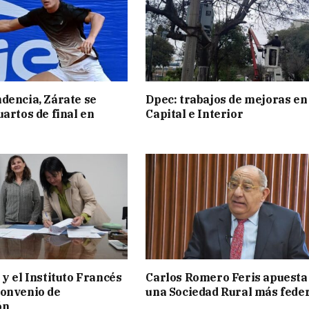
dencia, Zárate se
Dpec: trabajos de mejoras en
uartos de final en
Capital e Interior
 y el Instituto Francés
Carlos Romero Feris apuesta
convenio de
una Sociedad Rural más fede
ón