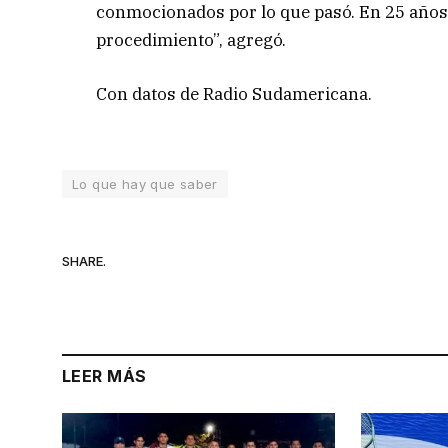
conmocionados por lo que pasó. En 25 años d
procedimiento”, agregó.
Con datos de Radio Sudamericana.
Lo que hay que saber
SHARE.
LEER MÁS