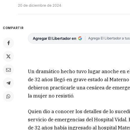
20 de diciembre de 2024
COMPARTIR
Agregar El Libertador en
Agrega El Libertador a tu
Un dramático hecho tuvo lugar anoche en el 
de 32 años llegó en grave estado al Matern
debieron practicarle una cesárea de emergen
la mujer no resistió.
Quien dio a conocer los detalles de lo suced
servicio de emergencias del Hospital Vidal.
de 32 años había ingresado al hospital Mate