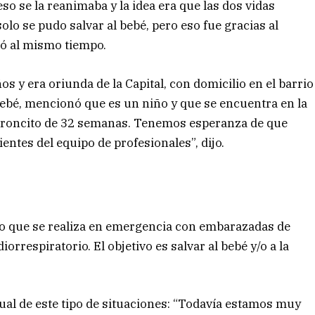
eso se la reanimaba y la idea era que las dos vidas
lo se pudo salvar al bebé, pero eso fue gracias al
tó al mismo tiempo.
ños y era oriunda de la Capital, con domicilio en el barrio
 bebé, mencionó que es un niño y que se encuentra en la
 varoncito de 32 semanas. Tenemos esperanza de que
ntes del equipo de profesionales”, dijo.
o que se realiza en emergencia con embarazadas de
respiratorio. El objetivo es salvar al bebé y/o a la
ual de este tipo de situaciones: “Todavía estamos muy