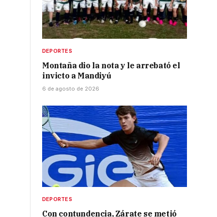
DEPORTES
Montaña dio la nota y le arrebató el
invicto a Mandiyú
6 de agosto de 2026
DEPORTES
Con contundencia, Zárate se metió