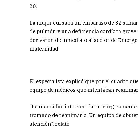
20.
La mujer cursaba un embarazo de 32 seman
de pulmón y una deficiencia cardíaca grave p
derivaron de inmediato al sector de Emergen
maternidad.
El especialista explicó que por el cuadro qu
equipo de médicos que intentaban reanimarla
“La mamá fue intervenida quirúrgicamente 
tratando de reanimarla. Un equipo de obste
atención”, relató.