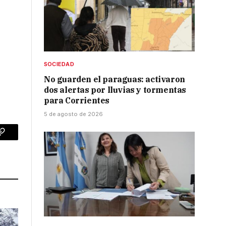
SOCIEDAD
No guarden el paraguas: activaron
dos alertas por lluvias y tormentas
para Corrientes
5 de agosto de 2026
p
Copy
Link