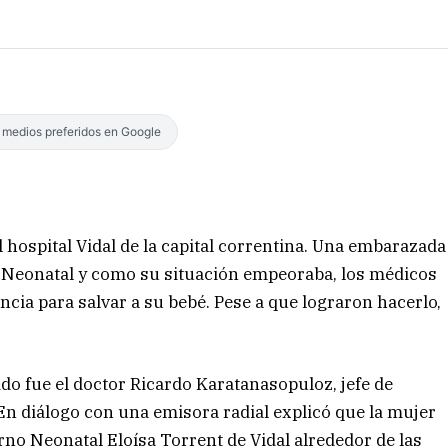
s medios preferidos en Google
hospital Vidal de la capital correntina. Una embarazada
o Neonatal y como su situación empeoraba, los médicos
cia para salvar a su bebé. Pese a que lograron hacerlo,
ido fue el doctor Ricardo Karatanasopuloz, jefe de
 En diálogo con una emisora radial explicó que la mujer
rno Neonatal Eloísa Torrent de Vidal alrededor de las