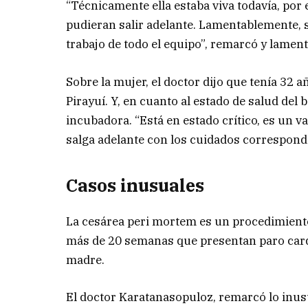
“Técnicamente ella estaba viva todavía, por 
pudieran salir adelante. Lamentablemente, so
trabajo de todo el equipo”, remarcó y lamen
Sobre la mujer, el doctor dijo que tenía 32 a
Pirayuí. Y, en cuanto al estado de salud del
incubadora. “Está en estado crítico, es un
salga adelante con los cuidados correspondie
Casos inusuales
La cesárea peri mortem es un procedimient
más de 20 semanas que presentan paro cardior
madre.
El doctor Karatanasopuloz, remarcó lo inus