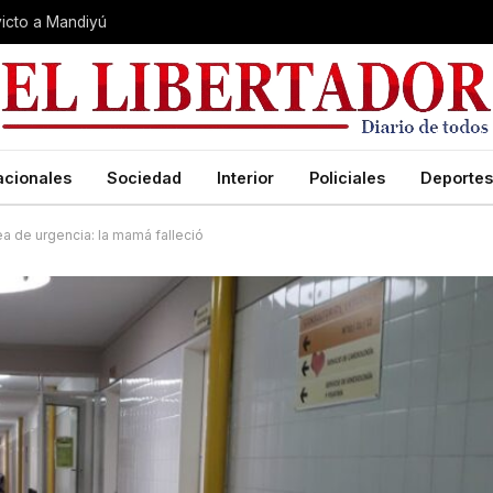
nvicto a Mandiyú
acionales
Sociedad
Interior
Policiales
Deportes
a de urgencia: la mamá falleció