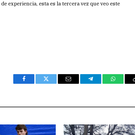
e experiencia, esta es la tercera vez que veo este
Facebook
Twitter
Email
Telegram
WhatsAp