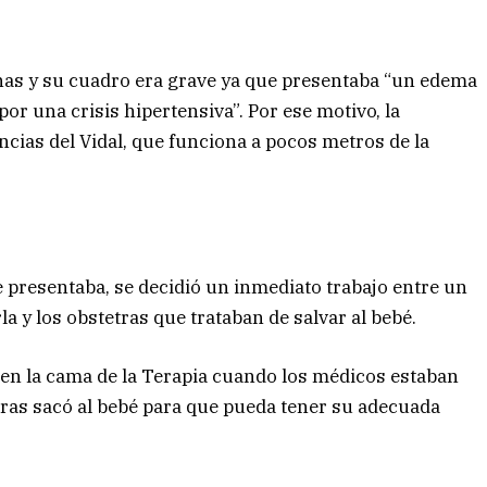
as y su cuadro era grave ya que presentaba “un edema
or una crisis hipertensiva”. Por ese motivo, la
cias del Vidal, que funciona a pocos metros de la
e presentaba, se decidió un inmediato trabajo entre un
 y los obstetras que trataban de salvar al bebé.
en la cama de la Terapia cuando los médicos estaban
tras sacó al bebé para que pueda tener su adecuada