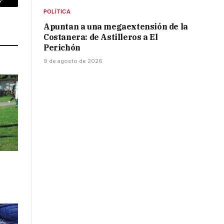
p
Copy
POLÍTICA
Link
Apuntan a una megaextensión de la
Costanera: de Astilleros a El
Perichón
9 de agosto de 2026