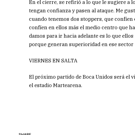
En el cierre, se refirió a lo que le sugiere a
tengan confianza y pasen al ataque. Me gust
cuando tenemos dos stoppers, que confíen 
confíen en ellos más el medio centro que hace
damos para ir hacia adelante es lo que ello
porque generan superioridad en ese sector 
VIERNES EN SALTA
El próximo partido de Boca Unidos será el v
el estadio Martearena.
SHARE.