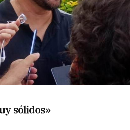
y sólidos»