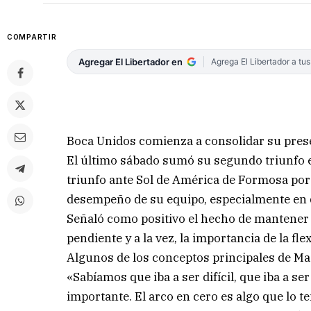
COMPARTIR
Agregar El Libertador en
Agrega El Libertador a tu
Boca Unidos comienza a consolidar su prese
El último sábado sumó su segundo triunfo en
triunfo ante Sol de América de Formosa por
desempeño de su equipo, especialmente en de
Señaló como positivo el hecho de mantener 
pendiente y a la vez, la importancia de la flex
Algunos de los conceptos principales de Ma
«Sabíamos que iba a ser difícil, que iba a se
importante. El arco en cero es algo que lo 