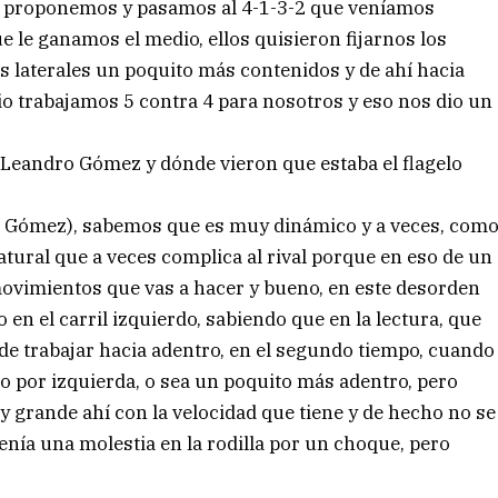
os proponemos y pasamos al 4-1-3-2 que veníamos
 le ganamos el medio, ellos quisieron fijarnos los
 laterales un poquito más contenidos y de ahí hacia
io trabajamos 5 contra 4 para nosotros y eso nos dio un
 Leandro Gómez y dónde vieron que estaba el flagelo
or Gómez), sabemos que es muy dinámico y a veces, com
atural que a veces complica al rival porque en eso de un
movimientos que vas a hacer y bueno, en este desorden
 en el carril izquierdo, sabiendo que en la lectura, que
ede trabajar hacia adentro, en el segundo tiempo, cuando
o por izquierda, o sea un poquito más adentro, pero
 grande ahí con la velocidad que tiene y de hecho no se
enía una molestia en la rodilla por un choque, pero