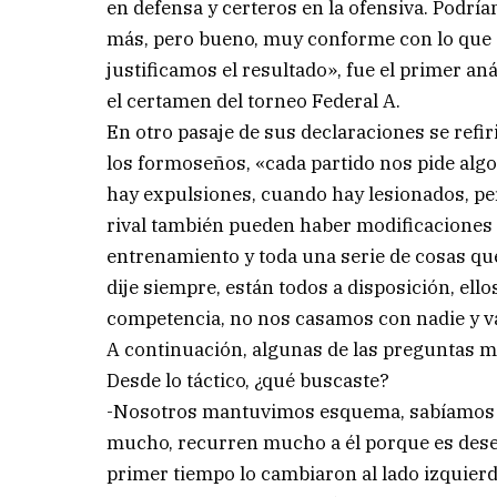
en defensa y certeros en la ofensiva. Podría
más, pero bueno, muy conforme con lo que s
justificamos el resultado», fue el primer a
el certamen del torneo Federal A.
En otro pasaje de sus declaraciones se refi
los formoseños, «cada partido nos pide alg
hay expulsiones, cuando hay lesionados, pero
rival también pueden haber modificaciones y 
entrenamiento y toda una serie de cosas qu
dije siempre, están todos a disposición, ell
competencia, no nos casamos con nadie y v
A continuación, algunas de las preguntas m
Desde lo táctico, ¿qué buscaste?
-Nosotros mantuvimos esquema, sabíamos de 
mucho, recurren mucho a él porque es desequ
primer tiempo lo cambiaron al lado izquier