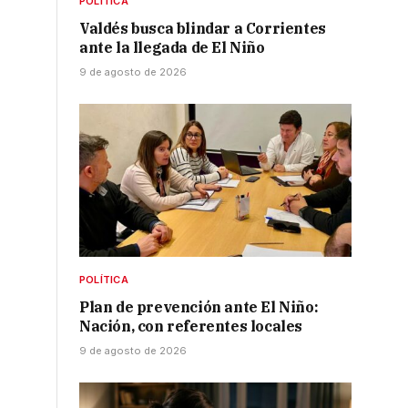
POLÍTICA
Valdés busca blindar a Corrientes
ante la llegada de El Niño
9 de agosto de 2026
o
POLÍTICA
Plan de prevención ante El Niño:
Nación, con referentes locales
9 de agosto de 2026