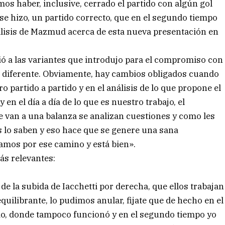
mos haber, inclusive, cerrado el partido con algún gol
e hizo, un partido correcto, que en el segundo tiempo
nálisis de Mazmud acerca de esta nueva presentación en
rió a las variantes que introdujo para el compromiso con
o diferente. Obviamente, hay cambios obligados cuando
 partido a partido y en el análisis de lo que propone el
en el día a día de lo que es nuestro trabajo, el
e van a una balanza se analizan cuestiones y como les
os lo saben y eso hace que se genere una sana
amos por ese camino y está bien».
ás relevantes:
la subida de Iacchetti por derecha, que ellos trabajan
ilibrante, lo pudimos anular, fijate que de hecho en el
do, donde tampoco funcionó y en el segundo tiempo yo