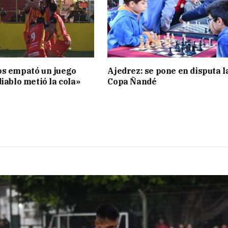
os empató un juego
Ajedrez: se pone en disputa l
iablo metió la cola»
Copa Ñandé