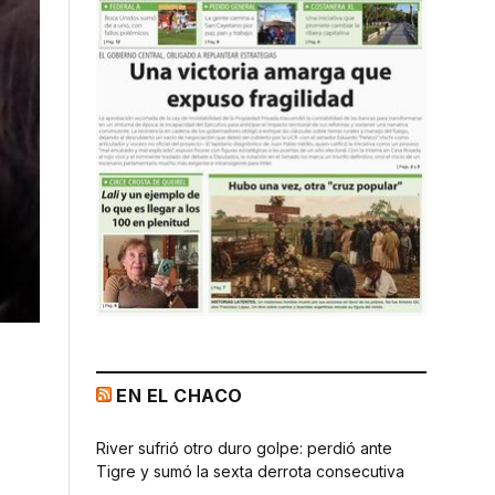
EN EL CHACO
River sufrió otro duro golpe: perdió ante
Tigre y sumó la sexta derrota consecutiva