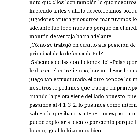
noto que ellos leen también lo que nosotr
haciendo antes y ahí lo descolocamos porque
jugadores afuera y nosotros mantuvimos los
adelante fue todo nuestro porque en el med
montón de ventaja hacia adelante.
¿Cómo se trabajó en cuanto a la posición de
principal de la defensa de Sol?
-Sabemos de las condiciones del «Pela» (p
le dije en el entretiempo, hay un desorden n
juego tan estructurado, el otro conoce los 
nosotros le pedimos que trabaje en principio
cuando la pelota viene del lado opuesto, pu
pasamos al 4-1-3-2, lo pusimos como intern
sabiendo que íbamos a tener un espacio muy
puede explotar al ciento por ciento porque t
bueno, igual lo hizo muy bien.