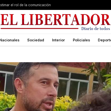
stimar el rol de la comunicación
Nacionales
Sociedad
Interior
Policiales
Deport