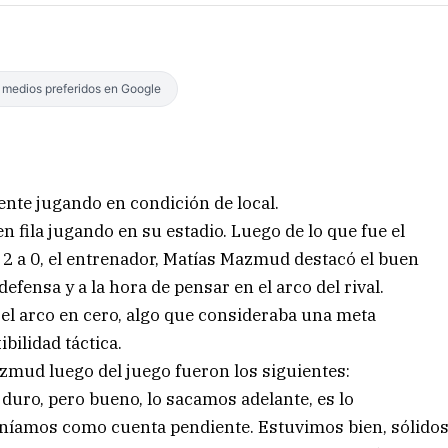
s medios preferidos en Google
nte jugando en condición de local.
 fila jugando en su estadio. Luego de lo que fue el
 2 a 0, el entrenador, Matías Mazmud destacó el buen
fensa y a la hora de pensar en el arco del rival.
el arco en cero, algo que consideraba una meta
ibilidad táctica.
zmud luego del juego fueron los siguientes:
r duro, pero bueno, lo sacamos adelante, es lo
teníamos como cuenta pendiente. Estuvimos bien, sólido