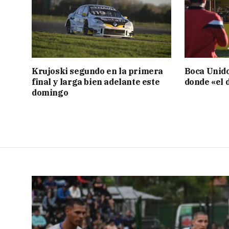
Krujoski segundo en la primera
Boca Unid
final y larga bien adelante este
donde «el d
domingo