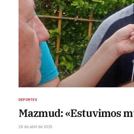
DEPORTES
Mazmud: «Estuvimos mu
29 de abril de 2025