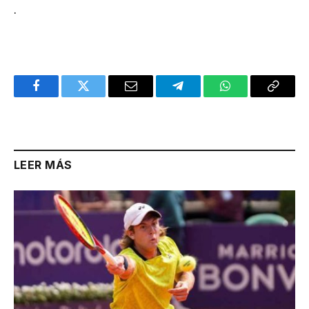
.
Facebook
Twitter
Email
Telegram
WhatsApp
Copy
Link
LEER MÁS