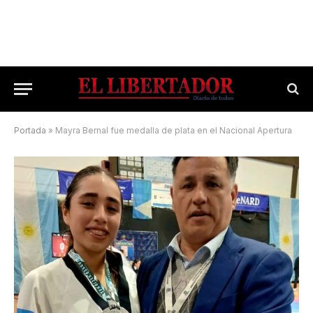
Portada
»
Mayra Bernal fue medalla de plata en el Nacional Apertura