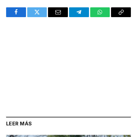
Facebook
Twitter
Email
Telegram
WhatsApp
Copy
Link
LEER MÁS