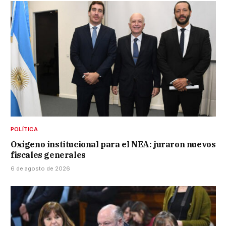
POLÍTICA
Oxígeno institucional para el NEA: juraron nuevos
fiscales generales
6 de agosto de 2026