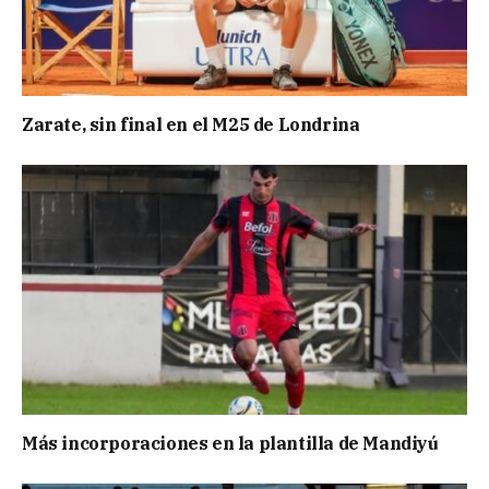
Zarate, sin final en el M25 de Londrina
Más incorporaciones en la plantilla de Mandiyú