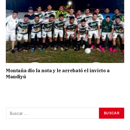
Montaña dio la nota y le arrebató el invicto a
Mandiyú