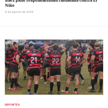
Báez pidió responsabilidad ciudadana contra El
Niño
6 de agosto de 2026
DEPORTES