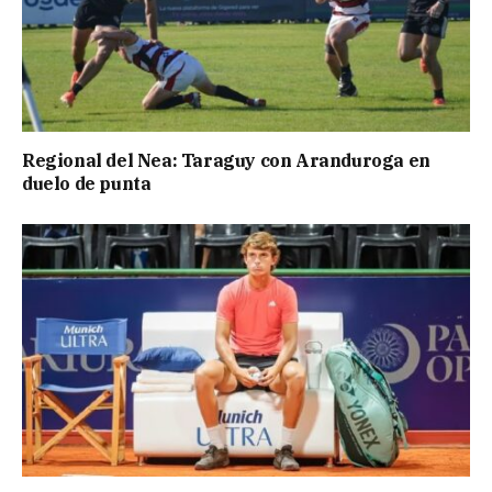
Regional del Nea: Taraguy con Aranduroga en
duelo de punta