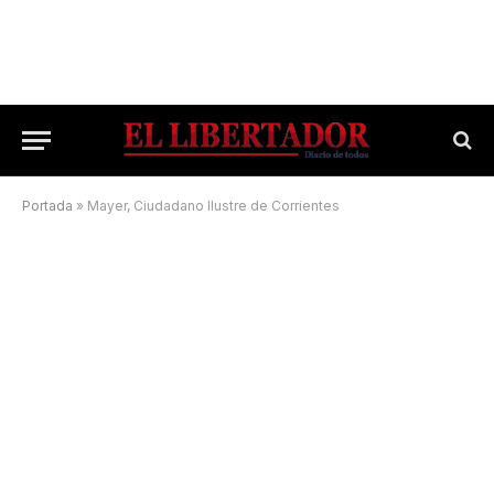
Portada
»
Mayer, Ciudadano Ilustre de Corrientes