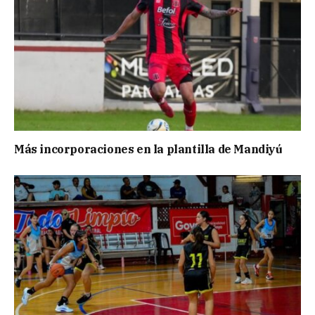
Más incorporaciones en la plantilla de Mandiyú