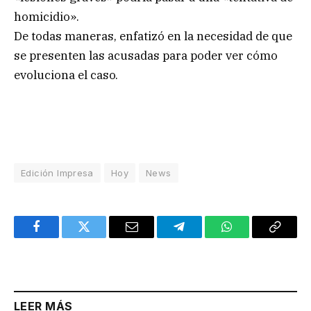
homicidio».
De todas maneras, enfatizó en la necesidad de que
se presenten las acusadas para poder ver cómo
evoluciona el caso.
Edición Impresa
Hoy
News
Facebook
Twitter
Email
Telegram
WhatsApp
Copy
Link
LEER MÁS