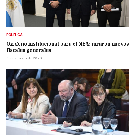
POLÍTICA
Oxígeno institucional para el NEA: juraron nuevos
fiscales generales
6 de agosto de 2026