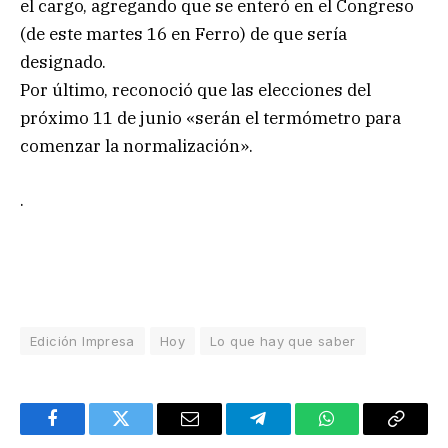
el cargo, agregando que se enteró en el Congreso
(de este martes 16 en Ferro) de que sería
designado.
Por último, reconoció que las elecciones del
próximo 11 de junio «serán el termómetro para
comenzar la normalización».
.
Edición Impresa
Hoy
Lo que hay que saber
Facebook
Twitter
Email
Telegram
WhatsApp
Copy