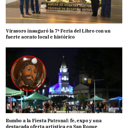
Virasoro inauguró la 7ª Feria del Libro con un
fuerte acento local e histórico
Rumbo a la Fiesta Patronal: fe, expo y una
destacada oferta artística en San Roque