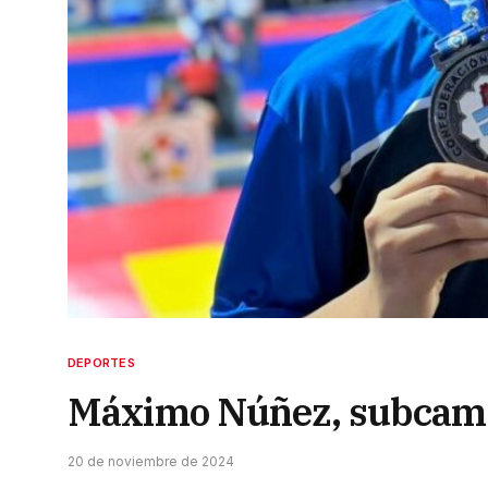
DEPORTES
Máximo Núñez, subcamp
20 de noviembre de 2024