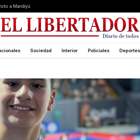
nvicto a Mandiyú
acionales
Sociedad
Interior
Policiales
Deportes