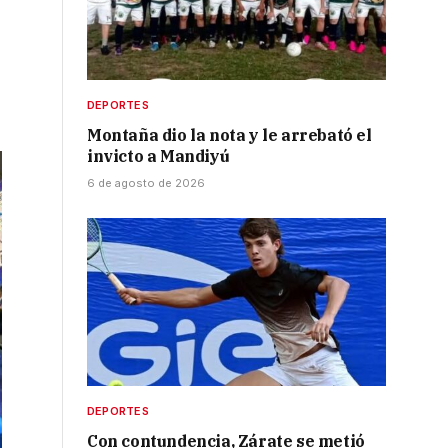
DEPORTES
Montaña dio la nota y le arrebató el
invicto a Mandiyú
6 de agosto de 2026
DEPORTES
Con contundencia, Zárate se metió