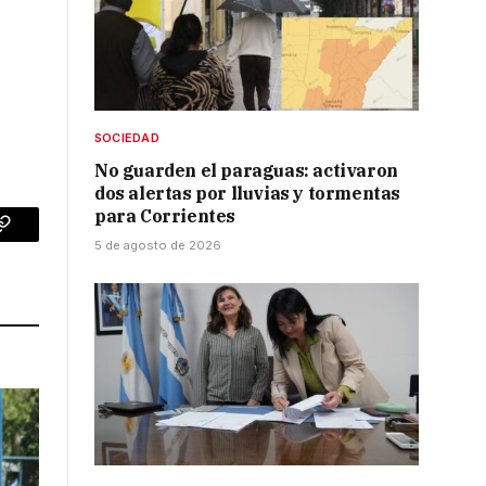
SOCIEDAD
No guarden el paraguas: activaron
dos alertas por lluvias y tormentas
para Corrientes
p
Copy
5 de agosto de 2026
Link