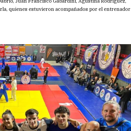
abrio, Juan Francisco Gabardini, Agustina Rodríguez,
orla, quienes estuvieron acompañados por el entrenador