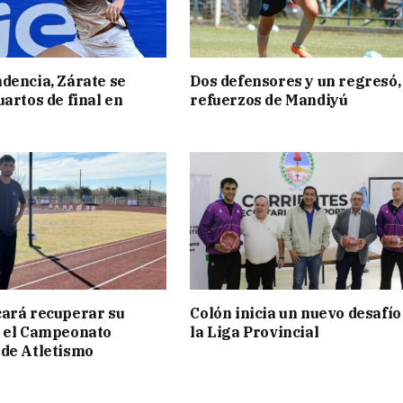
dencia, Zárate se
Dos defensores y un regresó,
uartos de final en
refuerzos de Mandiyú
ará recuperar su
Colón inicia un nuevo desafío
n el Campeonato
la Liga Provincial
de Atletismo