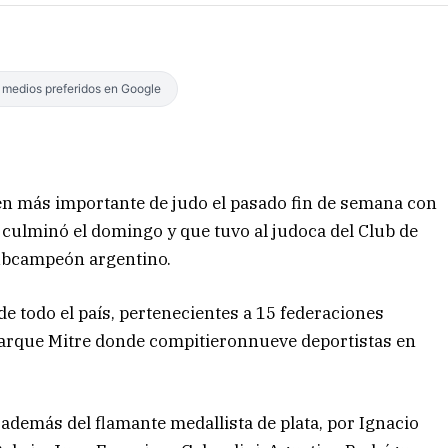
s medios preferidos en Google
men más importante de judo el pasado fin de semana con
ulminó el domingo y que tuvo al judoca del Club de
bcampeón argentino.
e todo el país, pertenecientes a 15 federaciones
l parque Mitre donde compitieronnueve deportistas en
además del flamante medallista de plata, por Ignacio