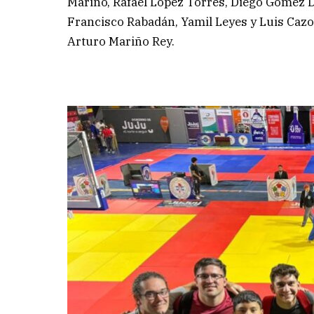
Mariño, Rafael López Torres, Diego Gómez D
Francisco Rabadán, Yamil Leyes y Luis Caz
Arturo Mariño Rey.