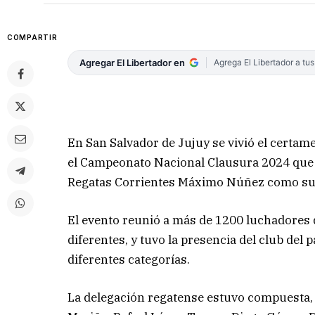
COMPARTIR
Agregar El Libertador en
Agrega El Libertador a tu
En San Salvador de Jujuy se vivió el certa
el Campeonato Nacional Clausura 2024 que c
Regatas Corrientes Máximo Núñez como su
El evento reunió a más de 1200 luchadores d
diferentes, y tuvo la presencia del club de
diferentes categorías.
La delegación regatense estuvo compuesta, 