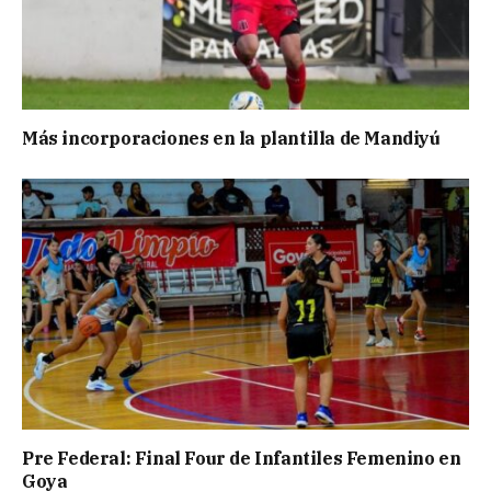
Más incorporaciones en la plantilla de Mandiyú
Pre Federal: Final Four de Infantiles Femenino en
Goya