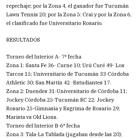
repechaje; por la Zona 4, el ganador fue Tucumán
Lawn Tennis 20; por la Zona 5: Crai y por la Zona 6,
el clasificado fue Universitario Rosario.
RESULTADOS
Torneo del Interior A- 7ª fecha
Zona 1: Santa Fe 36- Curne 10; Urú Curé 49- Los
Tarcos 15; Universitario de Tucumán 33-Córdoba
Athletic 30; San Martín 42 -Estudiantes 17.
Zona 2: Duendes 31-Universitario de Córdoba 11;
Jockey Córdoba 25-Tucumán RC 22: Jockey
Rosario 25-Gimnasia y Esgrima de Rosario 29;
Marista vs Old Lions.
Torneo del Interior B-6ª fecha
Zona 3: Tala-La Tablada (jugaban desde las 20);