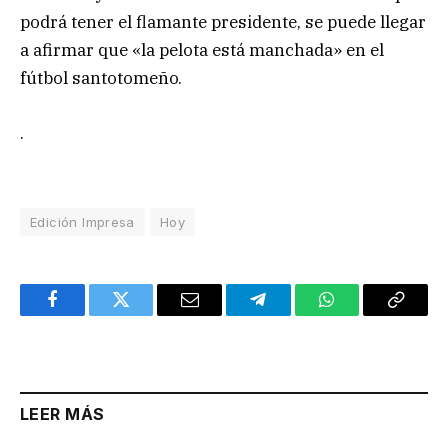
podrá tener el flamante presidente, se puede llegar
a afirmar que «la pelota está manchada» en el
fútbol santotomeño.
.
Edición Impresa
Hoy
Facebook
Twitter
Email
Telegram
WhatsApp
Copy
Link
LEER MÁS