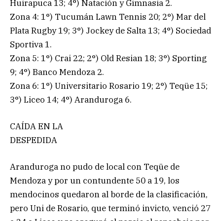
Huirapuca 13; 4°) Natación y Gimnasia 2.
Zona 4: 1°) Tucumán Lawn Tennis 20; 2°) Mar del
Plata Rugby 19; 3°) Jockey de Salta 13; 4°) Sociedad
Sportiva 1.
Zona 5: 1°) Crai 22; 2°) Old Resian 18; 3°) Sporting
9; 4°) Banco Mendoza 2.
Zona 6: 1°) Universitario Rosario 19; 2°) Teqüe 15;
3°) Liceo 14; 4°) Aranduroga 6.
CAÍDA EN LA
DESPEDIDA
Aranduroga no pudo de local con Teqüe de
Mendoza y por un contundente 50 a 19, los
mendocinos quedaron al borde de la clasificación,
pero Uni de Rosario, que terminó invicto, venció 27