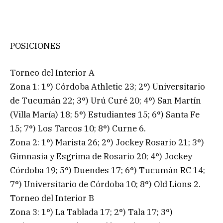
POSICIONES
Torneo del Interior A
Zona 1: 1°) Córdoba Athletic 23; 2°) Universitario
de Tucumán 22; 3°) Urú Curé 20; 4°) San Martín
(Villa María) 18; 5°) Estudiantes 15; 6°) Santa Fe
15; 7°) Los Tarcos 10; 8°) Curne 6.
Zona 2: 1°) Marista 26; 2°) Jockey Rosario 21; 3°)
Gimnasia y Esgrima de Rosario 20; 4°) Jockey
Córdoba 19; 5°) Duendes 17; 6°) Tucumán RC 14;
7°) Universitario de Córdoba 10; 8°) Old Lions 2.
Torneo del Interior B
Zona 3: 1°) La Tablada 17; 2°) Tala 17; 3°)