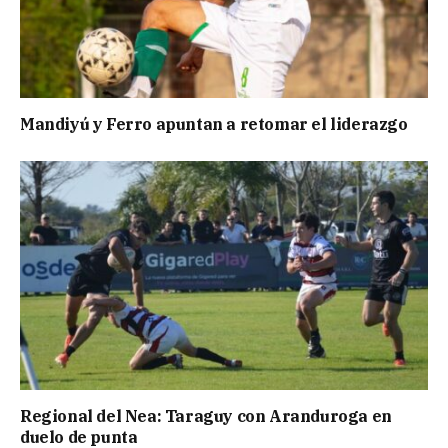
Mandiyú y Ferro apuntan a retomar el liderazgo
Regional del Nea: Taraguy con Aranduroga en
duelo de punta