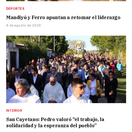
DEPORTES
Mandiyú y Ferro apuntan a retomar el liderazgo
8 de agosto de 2026
INTERIOR
San Cayetano: Pedro valoró “el trabajo, la
solidaridad y la esperanza del pueblo”