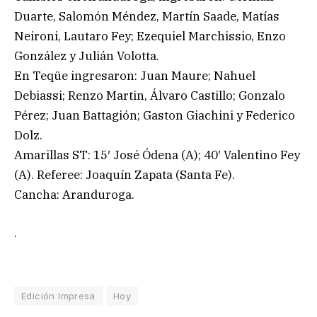
Duarte, Salomón Méndez, Martín Saade, Matías
Neironi, Lautaro Fey; Ezequiel Marchissio, Enzo
González y Julián Volotta.
En Teqüe ingresaron: Juan Maure; Nahuel
Debiassi; Renzo Martin, Álvaro Castillo; Gonzalo
Pérez; Juan Battagión; Gaston Giachini y Federico
Dolz.
Amarillas ST: 15′ José Ódena (A); 40′ Valentino Fey
(A). Referee: Joaquín Zapata (Santa Fe).
Cancha: Aranduroga.
.
Edición Impresa
Hoy