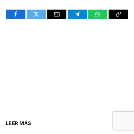
Facebook
Twitter
Email
Telegram
WhatsApp
Copy
Link
LEER MÁS