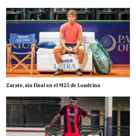
Zarate, sin final en el M25 de Londrina