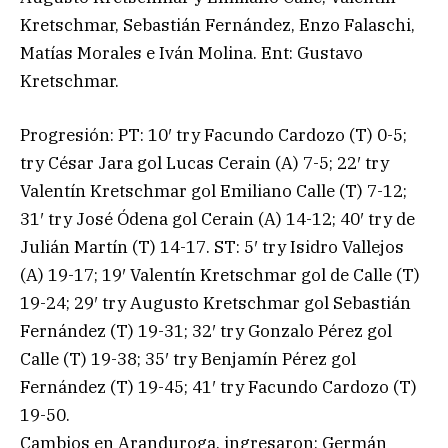
Kretschmar, Sebastián Fernández, Enzo Falaschi,
Matías Morales e Iván Molina. Ent: Gustavo
Kretschmar.
Progresión: PT: 10′ try Facundo Cardozo (T) 0-5;
try César Jara gol Lucas Cerain (A) 7-5; 22′ try
Valentín Kretschmar gol Emiliano Calle (T) 7-12;
31′ try José Ódena gol Cerain (A) 14-12; 40′ try de
Julián Martín (T) 14-17. ST: 5′ try Isidro Vallejos
(A) 19-17; 19′ Valentín Kretschmar gol de Calle (T)
19-24; 29′ try Augusto Kretschmar gol Sebastián
Fernández (T) 19-31; 32′ try Gonzalo Pérez gol
Calle (T) 19-38; 35′ try Benjamín Pérez gol
Fernández (T) 19-45; 41′ try Facundo Cardozo (T)
19-50.
Cambios en Aranduroga, ingresaron: Germán