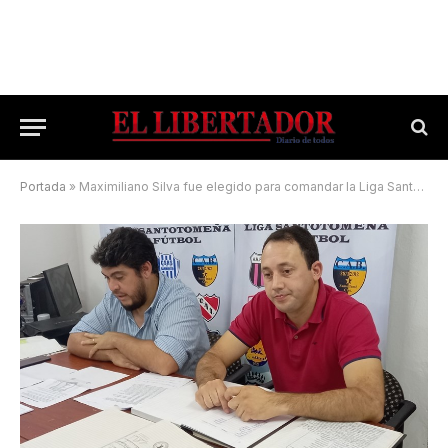
Portada
»
Maximiliano Silva fue elegido para comandar la Liga Santotomeña