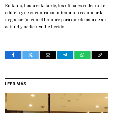
En tanto, hasta esta tarde, los oficiales rodearon el
edificio y se encontraban intentando reanudar la
negociación con el hombre para que desista de su
actitud y nadie resulte herido.
Facebook
Twitter
Email
Telegram
WhatsApp
Copy
Link
LEER MÁS