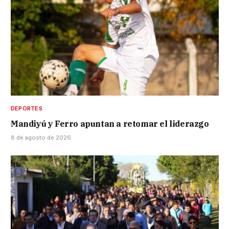
DEPORTES
Mandiyú y Ferro apuntan a retomar el liderazgo
8 de agosto de 2026