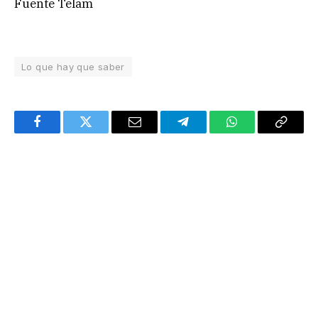
Fuente Telam
Lo que hay que saber
Facebook
Twitter
Email
Telegram
WhatsApp
Copy
Link