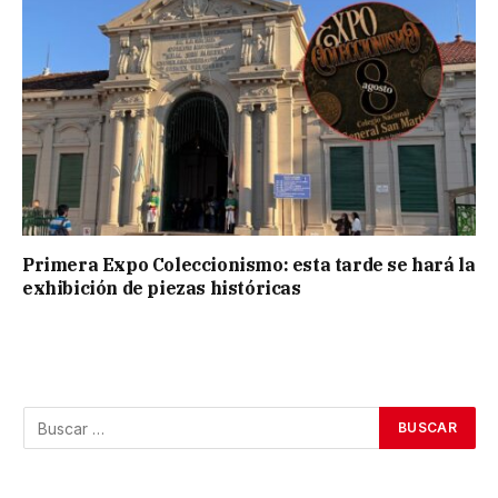
Primera Expo Coleccionismo: esta tarde se hará la
exhibición de piezas históricas