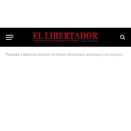
Portada
»
Máxima tensión en Brasil: Bolsonaro amenazó con suprimir la Corte Suprema