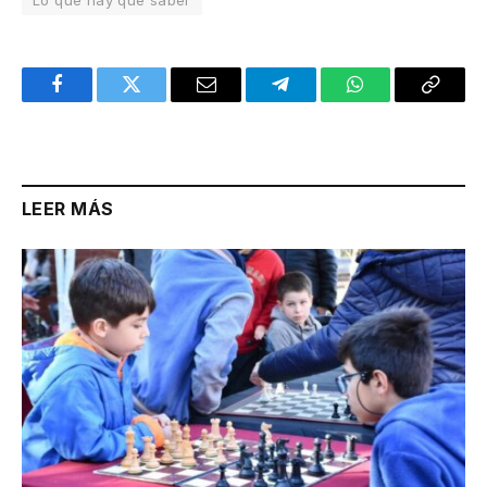
Facebook
Twitter
Email
Telegram
WhatsApp
Copy
Link
LEER MÁS